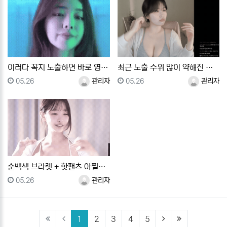
이러다 꼭지 노출하면 바로 영구정지
최근 노출 수위 많이 약해진 소람잉 회색 브라 뽀얀 가…
등록일
등록자
등록일
등록자
05.26
관리자
05.26
관리자
순백색 브라렛 + 핫팬츠 아찔한 가슴골 야벅지 둘기얏
등록일
등록자
05.26
관리자
(current)
(next)
(last)
1
2
3
4
5