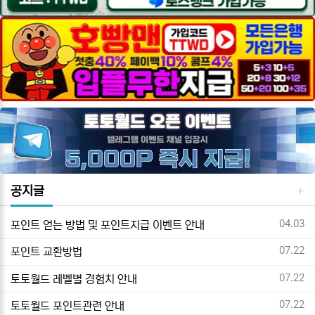
공지글
등록일
04.03
포인트 얻는 방법 및 포인트지급 이벤트 안내
등록일
07.22
포인트 교환방법
등록일
07.22
토토월드 레벨별 경험치 안내
등록일
07.22
토토월드 포인트관련 안내