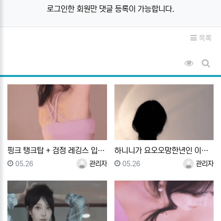
로그인한 회원만 댓글 등록이 가능합니다.
목록
조회순 
게시
핑크 탱크탑 + 검정 레깅스 입고 엉덩이 흔드는 명아츄…
하니니가 요오오망한년인 이유 회색 미시룩
등록일
등록자
등록일
등록자
05.26
관리자
05.26
관리자