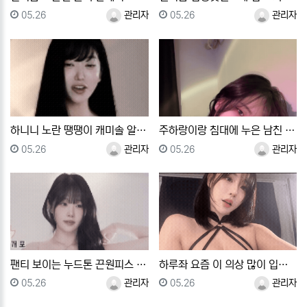
등록일
등록자
등록일
등록자
05.26
관리자
05.26
관리자
하니니 노란 땡땡이 캐미솔 알가슴골 엉덩이 돌리기
주하랑이랑 침대에 누은 남친 1인칭 시점
등록일
등록자
등록일
등록자
05.26
관리자
05.26
관리자
팬티 보이는 누드톤 끈원피스 알가슴골 한갱 레전드 몸매
하루좌 요즘 이 의상 많이 입네 ㅗㅜㅑ
등록일
등록자
등록일
등록자
05.26
관리자
05.26
관리자