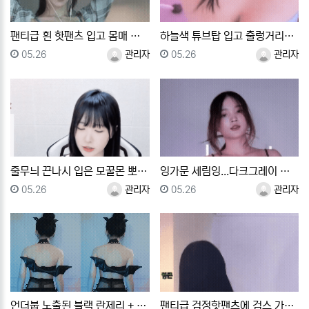
팬티급 흰 핫팬츠 입고 몸매 자랑하는 F컵 겨우디 개미…
하늘색 튜브탑 입고 출렁거리는 천장캠 가슴골 하리미
등록일
등록자
등록일
등록자
05.26
관리자
05.26
관리자
줄무늬 끈나시 입은 모꿀몬 뽀얀 가슴골 ㅗㅜㅑ
잉가문 세림잉...다크그레이 미시룩 자연슴 출렁임
등록일
등록자
등록일
등록자
05.26
관리자
05.26
관리자
언더붑 노출된 블랙 란제리 + 시스루 검정팬티 짱떡
팬티급 검정핫팬츠에 검스 가터벨트 찬 한갱 밑캠 엉밑살