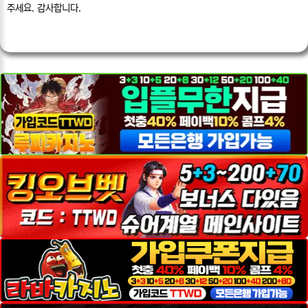
주세요. 감사합니다.
___________