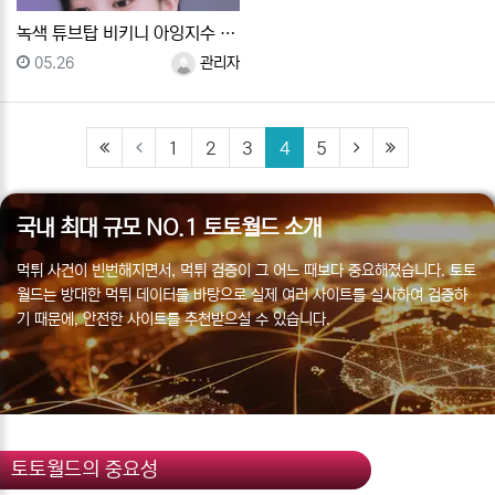
녹색 튜브탑 비키니 아잉지수 오늘 의상 많이 핫하지
등록일
등록자
05.26
관리자
(first)
(current)
(next)
(last)
1
2
3
4
5
국내 최대 규모 NO.1 토토월드 소개
먹튀 사건이 빈번해지면서, 먹튀 검증이 그 어느 때보다 중요해졌습니다. 토토
월드는 방대한 먹튀 데이터를 바탕으로 실제 여러 사이트를 실사하여 검증하
기 때문에, 안전한 사이트를 추천받으실 수 있습니다.
토토월드의 중요성