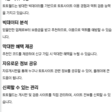
토토월드는 방대한 빅데이터를 기반으로 토토사이트 이용 경험과 먹튀 검증 능력
을 가지고 있습니다.
빅데이터 분석
믿을만한 업체로부터 보증금을 받고 추천하므로, 이중으로 먹튀를 예방할 수 있습
니다.
막대한 혜택 제공
추천인 코드를 제공하여 신규 가입 시 막대한 혜택을 누릴 수 있습니다.
자유로운 정보 공유
자유게시판을 통해 누구나 토토사이트 관련 정보를 공유할 수 있어, 플레이에 큰
도움이 됩니다.
신뢰할 수 있는 관리
토토월드는 게시판 및 검증 사이트를 직접 관리하여, 사이트 전부를 신뢰할 수 있
습니다.