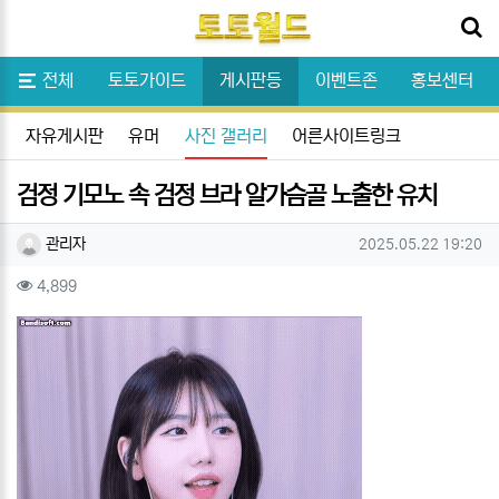
닫기
메뉴
스포츠분석
전체
토토가이드
게시판등
이벤트존
홍보센터
자유게시판
유머
사진 갤러리
어른사이트링크
검정 기모노 속 검정 브라 알가슴골 노출한 유치
작성자 정보
작성
작성일
관리자
2025.05.22 19:20
컨텐츠 정보
조회
4,899
본문