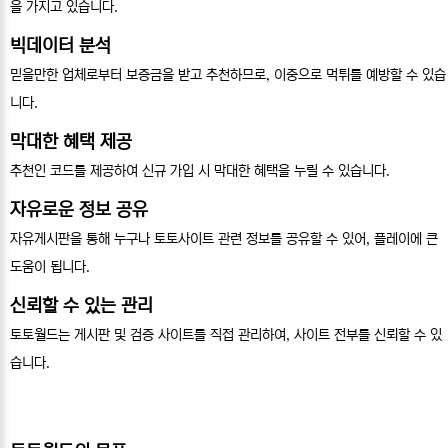
을 가지고 있습니다.
빅데이터 분석
믿을만한 업체로부터 보증금을 받고 추천하므로, 이중으로 먹튀를 예방할 수 있습
니다.
막대한 혜택 제공
추천인 코드를 제공하여 신규 가입 시 막대한 혜택을 누릴 수 있습니다.
자유로운 정보 공유
자유게시판을 통해 누구나 토토사이트 관련 정보를 공유할 수 있어, 플레이에 큰
도움이 됩니다.
신뢰할 수 있는 관리
토토월드는 게시판 및 검증 사이트를 직접 관리하여, 사이트 전부를 신뢰할 수 있
습니다.