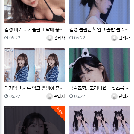
검정 비키니 가슴골 바닥에 뭉클거리며 육수들 조련하는 …
검정 돌핀팬츠 입고 골반 돌리는 기래민 엉밑살 ㄷㄷ
등록일
등록자
등록일
등록자
05.22
관리자
05.22
관리자
대기업 비서룩 입고 빵댕이 흔드는 수련수련 셔츠 틈 가…
극락조합.. 고라니율 + 젖소룩 슴부먼트 밑캠 엉밑살
등록일
등록자
등록일
등록자
05.22
관리자
05.22
관리자
Now