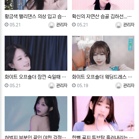
황금색 밸리댄스 의상 입고 슴부먼트 마구 보여주는 히또
확신의 자연산 슴골 김하선...사이드붑 잘 보이는 블랙…
등록일
등록자
등록일
등록자
05.21
관리자
05.21
관리자
화이트 오프숄더 잠깐 숙일때 체급 보이는 깅예솔
화이트 오프숄더 웨딩드레스 찰랑이는 윗슴골 수련수련
등록일
등록자
등록일
등록자
05.21
관리자
05.19
관리자
허벅지 부분인 끝인 야한 검정핫팬츠 박틸다 터미널 엉밑…
한뼘 골지 튜브탑 흘러내리는 하리미 이멀전시 댄스