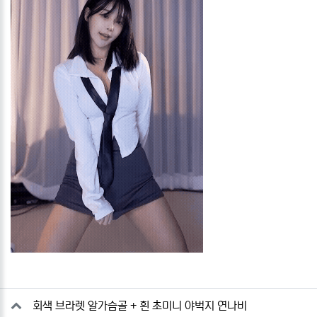
관련자료
회색 브라렛 알가슴골 + 흰 초미니 야벅지 연나비