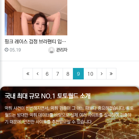
핑크 레이스 검정 브라팬티 입은 꽃빵 인스타 영상
등록일
등록자
05.19
관리자
(first)
(previous)
(current)
(next)
(last)
6
7
8
9
10
국내 최대 규모 NO.1 토토월드 소개
먹튀 사건이 빈번해지면서, 먹튀 검증이 그 어느 때보다 중요해졌습니다. 토토
월드는 방대한 먹튀 데이터를 바탕으로 실제 여러 사이트를 실사하여 검증하
기 때문에, 안전한 사이트를 추천받으실 수 있습니다.