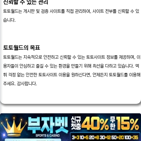
신뢰할 수 있는 관리
토토월드는 게시판 및 검증 사이트를 직접 관리하여, 사이트 전부를 신뢰할 수 있
습니다.
토토월드의 목표
토토월드는 지속적으로 안전하고 신뢰할 수 있는 토토사이트 정보를 제공하며, 이
용자들이 안심하고 즐길 수 있는 환경을 만들기 위해 최선을 다하고 있습니다. 먹
튀 걱정 없는 안전한 토토사이트 이용을 원하신다면, 언제든지 토토월드를 이용해
주세요. 감사합니다.
___________