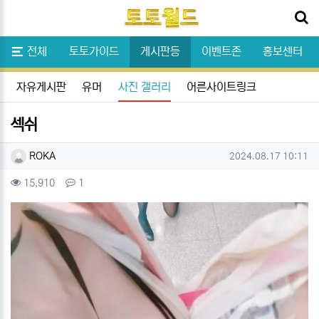
닫기
메뉴
스포츠분석
전체
토토가이드
게시판등
이벤트존
홍보센터
자유게시판
유머
사진 갤러리
어른사이트링크
섹쉬
작성자 정보
작성
작성일
ROKA
2024.08.17 10:11
컨텐츠 정보
조회
댓글
15,910
1
본문