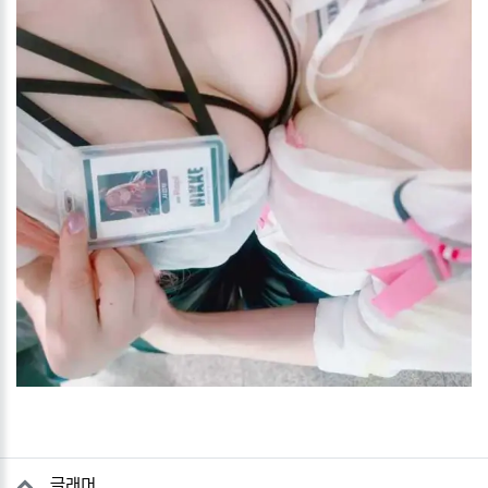
관련자료
글래머