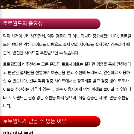
토토월드의 중요성
먹튀 사건이 빈번해지면서, 먹튀 검증이 그 어느 때보다 중요해졌습니다. 토토월
드는 방대한 먹튀 데이터를 바탕으로 실제 여러 사이트를 실사하여 검증하기 때
문에, 안전한 사이트를 추천받으실 수 있습니다.
토토월드에서 추천하는 모든 온라인 토토사이트는 철저한 검증을 통해 안전하다
고 판단된 업체만을 선별하여 보증금을 받고 추천해 드리므로, 안심하고 이용하
실 수 있습니다. 일부 먹튀 검증 사이트에서는 광고비를 받고 검증 없이 토토사
이트를 추천하는 경우가 있는데, 이는 이용자에게 먹튀 피해로 돌아갈 수 있습니
다. 토토월드는 검증 없는 추천을 하지 않으며, 직접 검증한 사이트만을 추천합
니다.
토토월드가 믿을 수 있는 이유