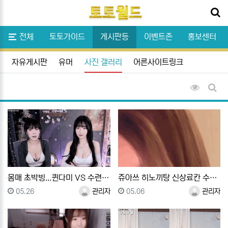
닫기
메뉴
스포츠분석
전체
토토가이드
게시판등
이벤트존
홍보센터
자유게시판
유머
사진 갤러리
어른사이트링크
조회순 
게시
몸매 초박빙...퀸다미 VS 수련수련 가슴골 구경
쥬아쓰 히노끼탕 신상료칸 수영복 레깅스 요가복 몸매
등록일
등록자
등록일
등록자
05.26
관리자
05.06
관리자