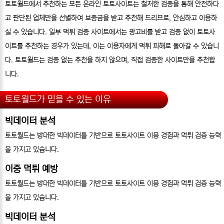
토토월드에서 추천하는 모든 온라인 토토사이트는 철저한 검증을 통해 안전하다
고 판단된 업체만을 선별하여 보증금을 받고 추천해 드리므로, 안심하고 이용하
실 수 있습니다. 일부 먹튀 검증 사이트에서는 광고비를 받고 검증 없이 토토사
이트를 추천하는 경우가 있는데, 이는 이용자에게 먹튀 피해로 돌아갈 수 있습니
다. 토토월드는 검증 없는 추천을 하지 않으며, 직접 검증한 사이트만을 추천합
니다.
토토월드가 믿을 수 있는 이유
빅데이터 분석
토토월드는 방대한 빅데이터를 기반으로 토토사이트 이용 경험과 먹튀 검증 능력
을 가지고 있습니다.
이중 먹튀 예방
토토월드는 방대한 빅데이터를 기반으로 토토사이트 이용 경험과 먹튀 검증 능력
을 가지고 있습니다.
빅데이터 분석