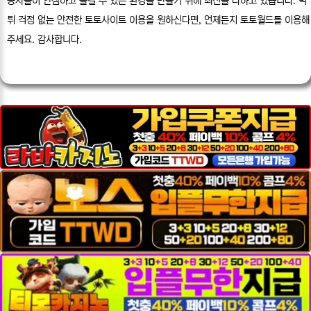
용자들이 안심하고 즐길 수 있는 환경을 만들기 위해 최선을 다하고 있습니다. 먹
튀 걱정 없는 안전한 토토사이트 이용을 원하신다면, 언제든지 토토월드를 이용해
주세요. 감사합니다.
___________