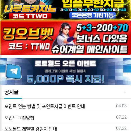
공지글
등록일
04.03
포인트 얻는 방법 및 포인트지급 이벤트 안내
등록일
07.22
포인트 교환방법
등록일
07.22
토토월드 레벨별 경험치 안내