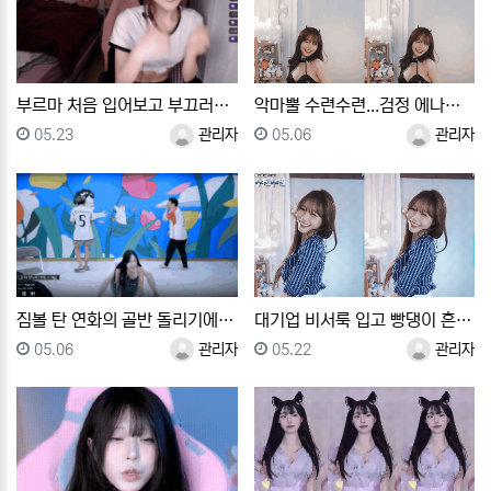
부르마 처음 입어보고 부끄러워서 죽을라하는 여캠
악마뿔 수련수련...검정 에나멜 란제리 (치마 벗겨져서…
등록일
등록자
등록일
등록자
05.23
관리자
05.06
관리자
짐볼 탄 연화의 골반 돌리기에 당황한 김봉준 & 장지수
대기업 비서룩 입고 빵댕이 흔드는 수련수련 셔츠 틈 가…
등록일
등록자
등록일
등록자
05.06
관리자
05.22
관리자