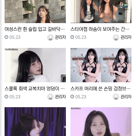
여성스런 흰 슬립 입고 길바닥에 넘어져있는 쏘블리 가슴…
스타여캠 하솜이 보여주는 간바레...끈나시 슴부먼트
등록일
등록자
등록일
등록자
05.23
관리자
05.23
관리자
스쿨룩 회색 교복치마 엉덩이 검정 레이스 팬티 한갱
스카프 머리에 쓴 손밍 검정브라 육덕진 가슴골 + 골반
등록일
등록자
등록일
등록자
05.23
관리자
05.23
관리자