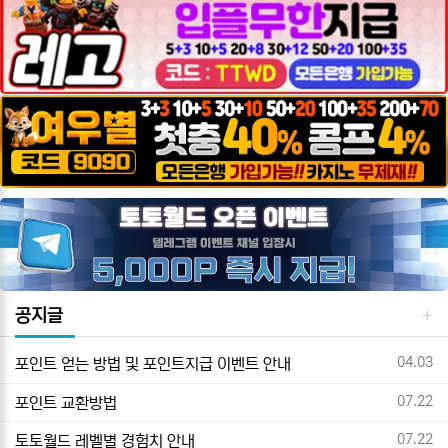
공지글
등록일
04.03
포인트 얻는 방법 및 포인트지급 이벤트 안내
등록일
07.22
포인트 교환방법
등록일
07.22
토토월드 레벨별 경험치 안내