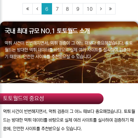
(first)
(previous)
(current)
(next)
(last)
6
7
8
9
10
국내 최대 규모 NO.1 토토월드 소개
먹튀 사건이 빈번해지면서, 먹튀 검증이 그 어느 때보다 중요해졌습니다. 토토
월드는 방대한 먹튀 데이터를 바탕으로 실제 여러 사이트를 실사하여 검증하
기 때문에, 안전한 사이트를 추천받으실 수 있습니다.
토토월드의 중요성
먹튀 사건이 빈번해지면서, 먹튀 검증이 그 어느 때보다 중요해졌습니다. 토토월
드는 방대한 먹튀 데이터를 바탕으로 실제 여러 사이트를 실사하여 검증하기 때
문에, 안전한 사이트를 추천받으실 수 있습니다.