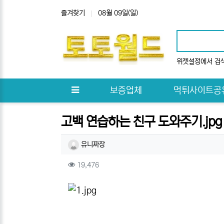
상단 네비
닫기
즐겨찾기
08월 09일(일)
위젯설정에서 검색
메인 메뉴
보증업체
먹튀사이트공
고백 연습하는 친구 도와주기.jpg
작성자 정보
작성
유니짜장
컨텐츠 정보
조회
19,476
본문