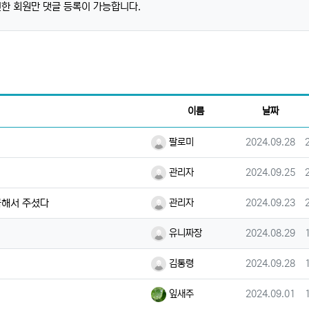
한 회원만 댓글 등록이 가능합니다.
이름
날짜
등록자
등록일
팔로미
2024.09.28
등록자
등록일
관리자
2024.09.25
등록자
등록일
금해서 주셨다
관리자
2024.09.23
등록자
등록일
유니짜장
2024.08.29
등록자
등록일
김통령
2024.09.28
등록자
등록일
잎새주
2024.09.01