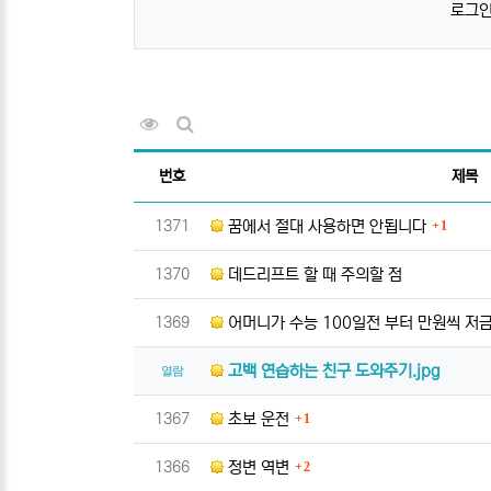
로그인
조회순 정렬
게시판 검색
번호
제목
댓글
번호
1371
꿈에서 절대 사용하면 안됩니다
1
번호
1370
데드리프트 할 때 주의할 점
번호
1369
어머니가 수능 100일전 부터 만원씩 저
고백 연습하는 친구 도와주기.jpg
열람
댓글
번호
1367
초보 운전
1
댓글
번호
1366
정변 역변
2