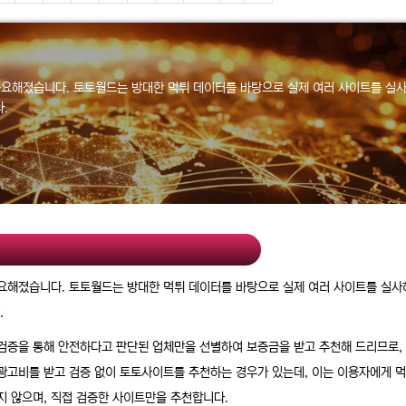
 중요해졌습니다. 토토월드는 방대한 먹튀 데이터를 바탕으로 실제 여러 사이트를 실
.
중요해졌습니다. 토토월드는 방대한 먹튀 데이터를 바탕으로 실제 여러 사이트를 실사
.
검증을 통해 안전하다고 판단된 업체만을 선별하여 보증금을 받고 추천해 드리므로,
 광고비를 받고 검증 없이 토토사이트를 추천하는 경우가 있는데, 이는 이용자에게 먹
지 않으며, 직접 검증한 사이트만을 추천합니다.