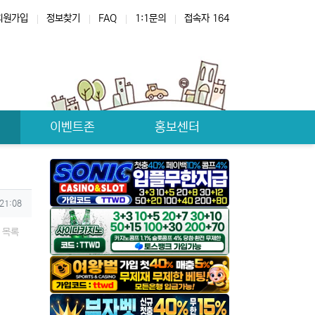
회원가입
정보찾기
FAQ
1:1문의
접속자 164
이벤트존
홍보센터
 21:08
목록