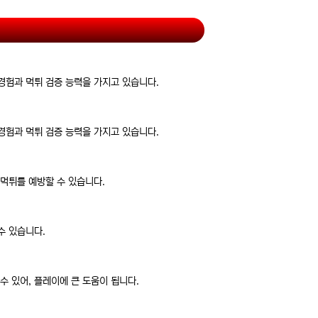
험과 먹튀 검증 능력을 가지고 있습니다.
험과 먹튀 검증 능력을 가지고 있습니다.
먹튀를 예방할 수 있습니다.
수 있습니다.
 있어, 플레이에 큰 도움이 됩니다.