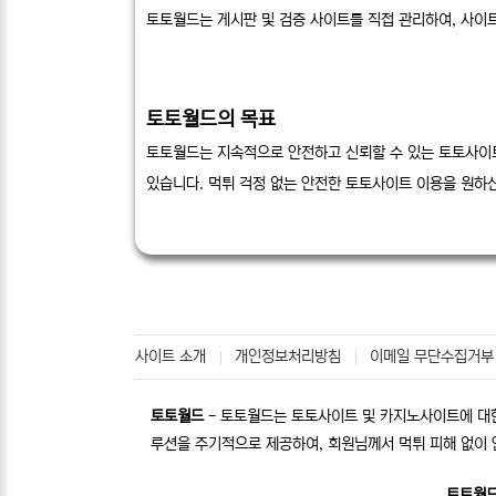
토토월드는 게시판 및 검증 사이트를 직접 관리하여, 사이트
토토월드의 목표
토토월드는 지속적으로 안전하고 신뢰할 수 있는 토토사이트
있습니다. 먹튀 걱정 없는 안전한 토토사이트 이용을 원하
___________
사이트 소개
개인정보처리방침
이메일 무단수집거부
토토월드
- 토토월드는 토토사이트 및 카지노사이트에 대
루션을 주기적으로 제공하여, 회원님께서 먹튀 피해 없이 
토토월드