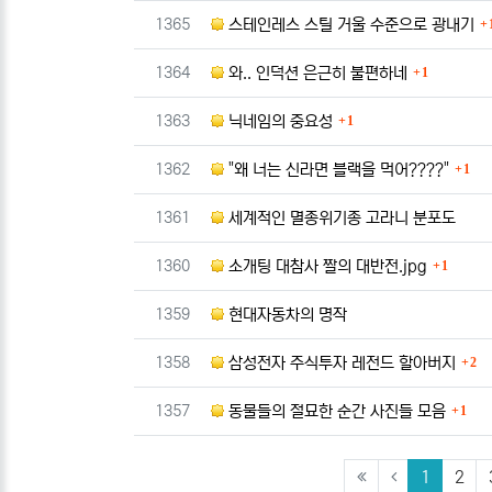
번호
1365
스테인레스 스틸 거울 수준으로 광내기
댓글
번호
1364
와.. 인덕션 은근히 불편하네
1
댓글
번호
1363
닉네임의 중요성
1
댓글
번호
1362
"왜 너는 신라면 블랙을 먹어????"
1
번호
1361
세계적인 멸종위기종 고라니 분포도
댓글
번호
1360
소개팅 대참사 짤의 대반전.jpg
1
번호
1359
현대자동차의 명작
댓글
번호
1358
삼성전자 주식투자 레전드 할아버지
2
댓글
번호
1357
동물들의 절묘한 순간 사진들 모음
1
(current
1
2