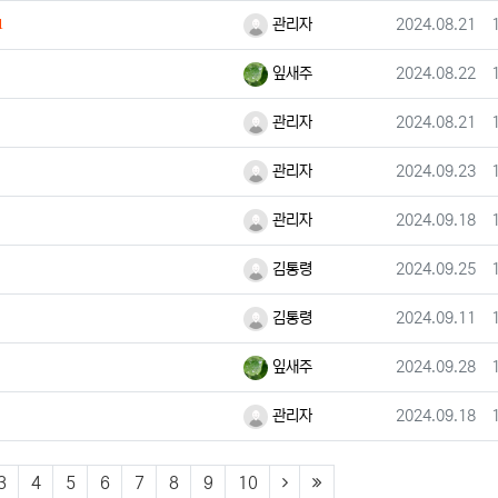
댓글
등록자
등록일
관리자
2024.08.21
1
등록자
등록일
잎새주
2024.08.22
등록자
등록일
관리자
2024.08.21
등록자
등록일
관리자
2024.09.23
등록자
등록일
관리자
2024.09.18
등록자
등록일
김통령
2024.09.25
등록자
등록일
김통령
2024.09.11
등록자
등록일
잎새주
2024.09.28
등록자
등록일
관리자
2024.09.18
)
(next)
(last)
3
4
5
6
7
8
9
10