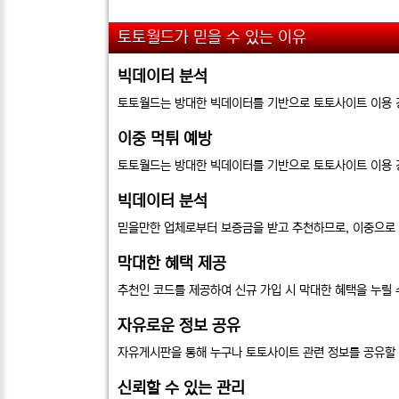
토토월드가 믿을 수 있는 이유
빅데이터 분석
토토월드는 방대한 빅데이터를 기반으로 토토사이트 이용 경
이중 먹튀 예방
토토월드는 방대한 빅데이터를 기반으로 토토사이트 이용 경
빅데이터 분석
믿을만한 업체로부터 보증금을 받고 추천하므로, 이중으로 
막대한 혜택 제공
추천인 코드를 제공하여 신규 가입 시 막대한 혜택을 누릴 
자유로운 정보 공유
자유게시판을 통해 누구나 토토사이트 관련 정보를 공유할 수
신뢰할 수 있는 관리