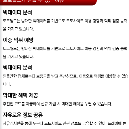
토토월드가 믿을 수 있는 이유
빅데이터 분석
토토월드는 방대한 빅데이터를 기반으로 토토사이트 이용 경험과 먹튀 검증 능력
을 가지고 있습니다.
이중 먹튀 예방
토토월드는 방대한 빅데이터를 기반으로 토토사이트 이용 경험과 먹튀 검증 능력
을 가지고 있습니다.
빅데이터 분석
믿을만한 업체로부터 보증금을 받고 추천하므로, 이중으로 먹튀를 예방할 수 있습
니다.
막대한 혜택 제공
추천인 코드를 제공하여 신규 가입 시 막대한 혜택을 누릴 수 있습니다.
자유로운 정보 공유
자유게시판을 통해 누구나 토토사이트 관련 정보를 공유할 수 있어, 플레이에 큰