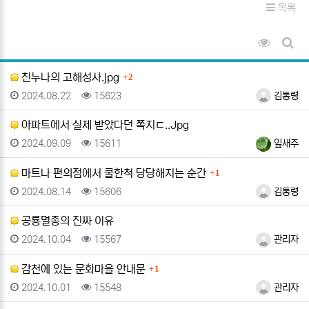
목록
조회순 
게시
댓글
친누나의 고해성사.jpg
2
등록일
조회
등록자
2024.08.22
15623
김통령
아파트에서 실제 받았다던 쪽지ㄷ..Jpg
등록일
조회
등록자
2024.09.09
15611
잎새주
댓글
마트나 편의점에서 쿨한척 당당해지는 순간
1
등록일
조회
등록자
2024.08.14
15606
김통령
공룡멸종의 진짜 이유
등록일
조회
등록자
2024.10.04
15567
관리자
댓글
감천에 있는 문화마을 안내문
1
등록일
조회
등록자
2024.10.01
15548
관리자