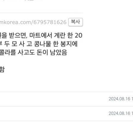
작성일
2024.08.16 
작성일
2024.08.16 