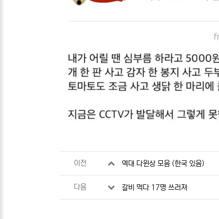
관련자료
이전
역대 다윈상 모음 (한국 있음)
다음
갈비 먹다 17명 쓰러져