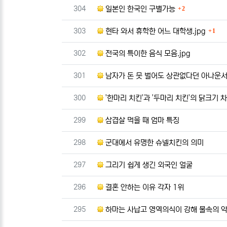
댓글
번호
304
일본인 한국인 구별가능
2
댓글
번호
303
현타 와서 휴학한 어느 대학생.jpg
1
번호
302
전국의 특이한 음식 모음.jpg
번호
301
남자가 돈 못 벌어도 상관없다던 아나운
번호
300
'한마리 치킨'과 '두마리 치킨'의 닭크기 
번호
299
삼겹살 먹을 때 엄마 특징
번호
298
군대에서 유명한 슈넬치킨의 의미
번호
297
그리기 쉽게 생긴 외국인 얼굴
번호
296
결혼 안하는 이유 각자 1위
번호
295
하마는 사납고 영역의식이 강해 물속의 