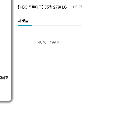
등록일
【KBO 프로야구】 05월 27일 LG vs 한화 스포츠 분석
05.27
새댓글
댓글이 없습니다.
 다하고