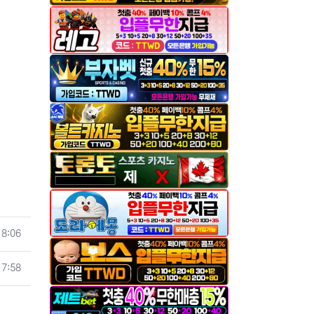
18:06
17:58