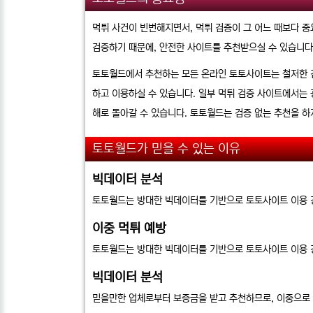
먹튀 사건이 빈번해지면서, 먹튀 검증이 그 어느 때보다 
검증하기 때문에, 안전한 사이트를 추천받으실 수 있습니다
토토월드에서 추천하는 모든 온라인 토토사이트는 철저한 
하고 이용하실 수 있습니다. 일부 먹튀 검증 사이트에서는
해로 돌아갈 수 있습니다. 토토월드는 검증 없는 추천을 하
토토월드가 믿을 수 있는 이유
빅데이터 분석
토토월드는 방대한 빅데이터를 기반으로 토토사이트 이용 경
이중 먹튀 예방
토토월드는 방대한 빅데이터를 기반으로 토토사이트 이용 경
빅데이터 분석
믿을만한 업체로부터 보증금을 받고 추천하므로, 이중으로 