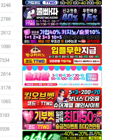
조회
13248
조회
12786
조회
12612
조회
11090
조회
7334
조회
12614
조회
13178
조회
11065
조회
6193
조회
6509