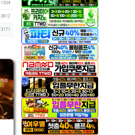
조회
11504
조회
13812
조회
13171
사하여