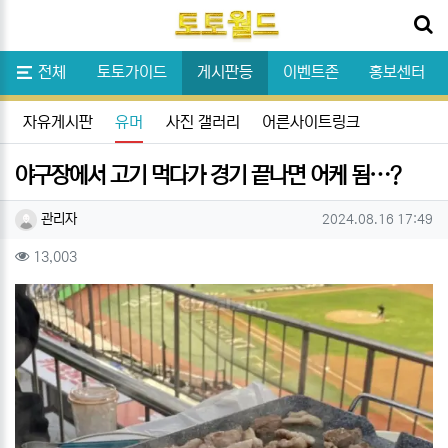
닫기
메뉴
스포츠분석
전체
토토가이드
게시판등
이벤트존
홍보센터
자유게시판
유머
사진 갤러리
어른사이트링크
야구장에서 고기 먹다가 경기 끝나면 어케 됨⋯?
작성자 정보
작성
작성일
관리자
2024.08.16 17:49
컨텐츠 정보
조회
13,003
본문