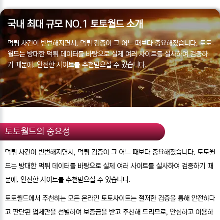
국내 최대 규모 NO.1 토토월드 소개
먹튀 사건이 빈번해지면서, 먹튀 검증이 그 어느 때보다 중요해졌습니다. 토토
월드는 방대한 먹튀 데이터를 바탕으로 실제 여러 사이트를 실사하여 검증하
기 때문에, 안전한 사이트를 추천받으실 수 있습니다.
토토월드의 중요성
먹튀 사건이 빈번해지면서, 먹튀 검증이 그 어느 때보다 중요해졌습니다. 토토월
드는 방대한 먹튀 데이터를 바탕으로 실제 여러 사이트를 실사하여 검증하기 때
문에, 안전한 사이트를 추천받으실 수 있습니다.
토토월드에서 추천하는 모든 온라인 토토사이트는 철저한 검증을 통해 안전하다
고 판단된 업체만을 선별하여 보증금을 받고 추천해 드리므로, 안심하고 이용하