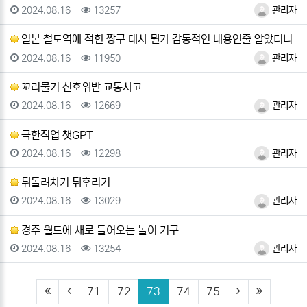
등록일
조회
등록자
2024.08.16
13257
관리자
일본 철도역에 적힌 짱구 대사 뭔가 감동적인 내용인줄 알았더니
등록일
조회
등록자
2024.08.16
11950
관리자
꼬리물기 신호위반 교통사고
등록일
조회
등록자
2024.08.16
12669
관리자
극한직업 챗GPT
등록일
조회
등록자
2024.08.16
12298
관리자
뒤돌려차기 뒤후리기
등록일
조회
등록자
2024.08.16
13029
관리자
경주 월드에 새로 들어오는 놀이 기구
등록일
조회
등록자
2024.08.16
13254
관리자
(first)
(previous)
(current)
(next)
(last)
71
72
73
74
75