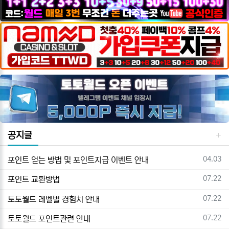
공지글
등록일
04.03
포인트 얻는 방법 및 포인트지급 이벤트 안내
등록일
07.22
포인트 교환방법
등록일
07.22
토토월드 레벨별 경험치 안내
등록일
07.22
토토월드 포인트관련 안내