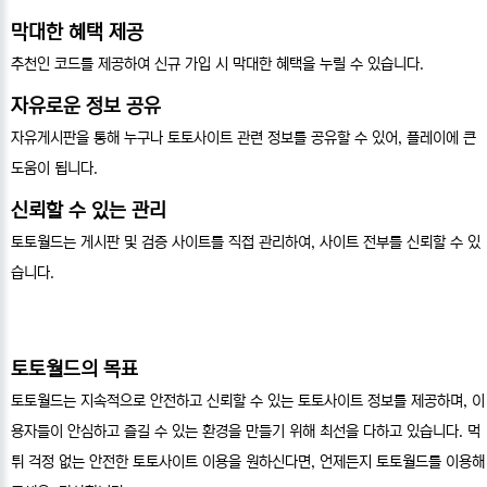
막대한 혜택 제공
추천인 코드를 제공하여 신규 가입 시 막대한 혜택을 누릴 수 있습니다.
자유로운 정보 공유
자유게시판을 통해 누구나 토토사이트 관련 정보를 공유할 수 있어, 플레이에 큰
도움이 됩니다.
신뢰할 수 있는 관리
토토월드는 게시판 및 검증 사이트를 직접 관리하여, 사이트 전부를 신뢰할 수 있
습니다.
토토월드의 목표
토토월드는 지속적으로 안전하고 신뢰할 수 있는 토토사이트 정보를 제공하며, 이
용자들이 안심하고 즐길 수 있는 환경을 만들기 위해 최선을 다하고 있습니다. 먹
튀 걱정 없는 안전한 토토사이트 이용을 원하신다면, 언제든지 토토월드를 이용해