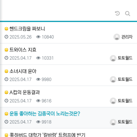
날짜순 
게시
핸드크림을 짜보니
등록일
조회
등록자
2025.05.26
10840
관리자
트와이스 지효
등록일
조회
등록자
2025.04.17
10331
토토월드
소녀시대 윤아
등록일
조회
등록자
2025.04.17
9980
토토월드
A컵의 운동결과
등록일
조회
등록자
2025.04.17
9616
토토월드
운동 좋아하는 김종국이 노리는것은?
등록일
조회
등록자
2025.04.17
9918
토토월드
美하버드 대학가 '칼바람' 트럼프에 반기