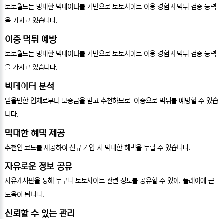
토토월드는 방대한 빅데이터를 기반으로 토토사이트 이용 경험과 먹튀 검증 능력
을 가지고 있습니다.
이중 먹튀 예방
토토월드는 방대한 빅데이터를 기반으로 토토사이트 이용 경험과 먹튀 검증 능력
을 가지고 있습니다.
빅데이터 분석
믿을만한 업체로부터 보증금을 받고 추천하므로, 이중으로 먹튀를 예방할 수 있습
니다.
막대한 혜택 제공
추천인 코드를 제공하여 신규 가입 시 막대한 혜택을 누릴 수 있습니다.
자유로운 정보 공유
자유게시판을 통해 누구나 토토사이트 관련 정보를 공유할 수 있어, 플레이에 큰
도움이 됩니다.
신뢰할 수 있는 관리