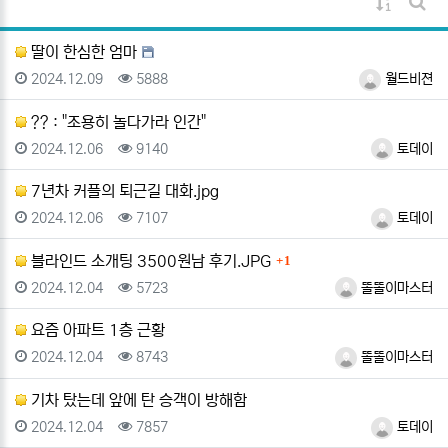
게시물 
게시
딸이 한심한 엄마
등록일
조회
등록자
2024.12.09
5888
월드비젼
?? : "조용히 놀다가라 인간"
등록일
조회
등록자
2024.12.06
9140
토데이
7년차 커플의 퇴근길 대화.jpg
등록일
조회
등록자
2024.12.06
7107
토데이
댓글
블라인드 소개팅 3500원남 후기.JPG
1
등록일
조회
등록자
2024.12.04
5723
똘똘이마스터
요즘 아파트 1층 근황
등록일
조회
등록자
2024.12.04
8743
똘똘이마스터
기차 탔는데 앞에 탄 승객이 방해함
등록일
조회
등록자
2024.12.04
7857
토데이