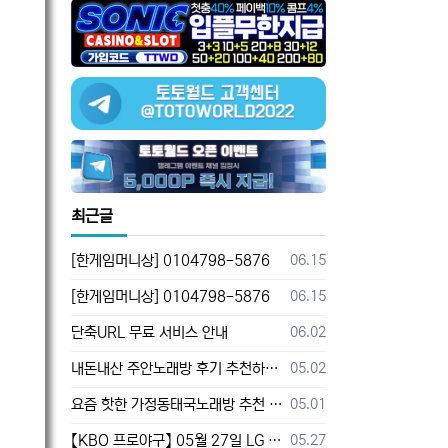
최근글
등록일
[한​게임​머니​상] 01​04​79​8-​58​76
06.15
등록일
[한​게임​머니​상] 01​04​79​8-​58​76
06.15
등록일
단축URL 무료 서비스 안내
06.02
등록일
내돈내산 주안노래방 후기 추천하는 이유
05.02
등록일
요즘 핫한 가정동태국노래방 추천 직접 비교해봄
05.01
등록일
【KBO 프로야구】 05월 27일 LG vs 한화 스포츠 분석
05.27