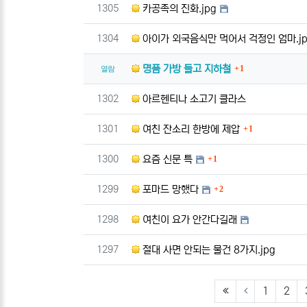
번호
1305
카공족의 진화.jpg
번호
1304
아이가 외국음식만 먹어서 걱정인 엄마.jp
댓글
명품 가방 들고 지하철
1
열람
번호
1302
아르헨티나 소고기 클라스
댓글
번호
1301
여친 잔소리 한방에 제압
1
댓글
번호
1300
요즘 신문 특
1
댓글
번호
1299
포마드 망했다
2
번호
1298
여친이 요가 안간다길래
번호
1297
절대 사면 안되는 물건 8가지.jpg
(first)
1
2