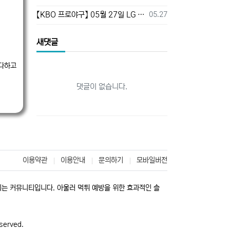
등록일
【KBO 프로야구】 05월 27일 LG vs 한화 스포츠 분석
05.27
새댓글
 다하고
댓글이 없습니다.
이용약관
이용안내
문의하기
모바일버전
는 커뮤니티입니다. 아울러 먹튀 예방을 위한 효과적인 솔
eserved.