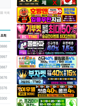
목록
조회
조회
3886
조회
3997
조회
3887
조회
3676
조회
3376
조회
3300