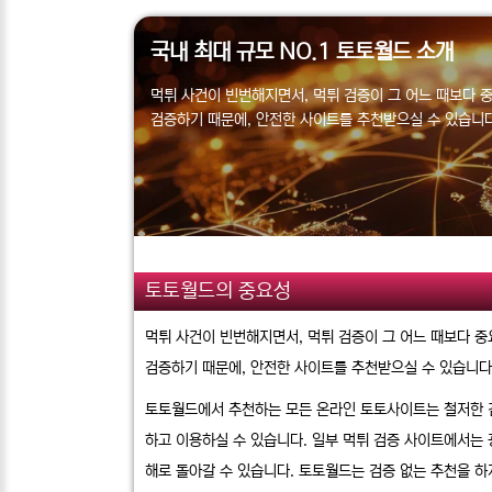
국내 최대 규모 NO.1 토토월드 소개
먹튀 사건이 빈번해지면서, 먹튀 검증이 그 어느 때보다
검증하기 때문에, 안전한 사이트를 추천받으실 수 있습니다
토토월드의 중요성
먹튀 사건이 빈번해지면서, 먹튀 검증이 그 어느 때보다 
검증하기 때문에, 안전한 사이트를 추천받으실 수 있습니다
토토월드에서 추천하는 모든 온라인 토토사이트는 철저한 
하고 이용하실 수 있습니다. 일부 먹튀 검증 사이트에서는
해로 돌아갈 수 있습니다. 토토월드는 검증 없는 추천을 하