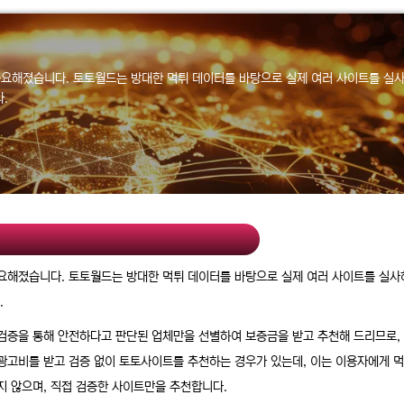
 중요해졌습니다. 토토월드는 방대한 먹튀 데이터를 바탕으로 실제 여러 사이트를 실
.
중요해졌습니다. 토토월드는 방대한 먹튀 데이터를 바탕으로 실제 여러 사이트를 실사
.
검증을 통해 안전하다고 판단된 업체만을 선별하여 보증금을 받고 추천해 드리므로,
 광고비를 받고 검증 없이 토토사이트를 추천하는 경우가 있는데, 이는 이용자에게 먹
지 않으며, 직접 검증한 사이트만을 추천합니다.