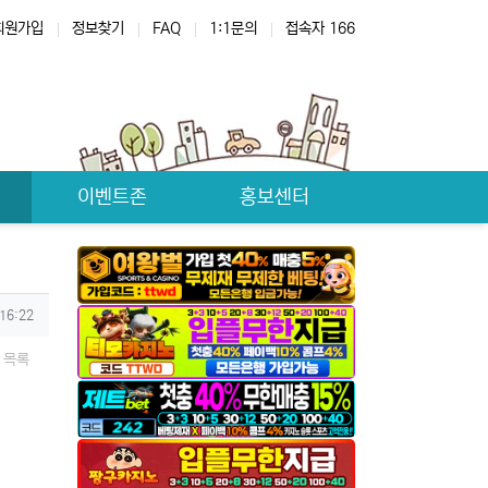
회원가입
정보찾기
FAQ
1:1문의
접속자 166
이벤트존
홍보센터
 16:22
목록