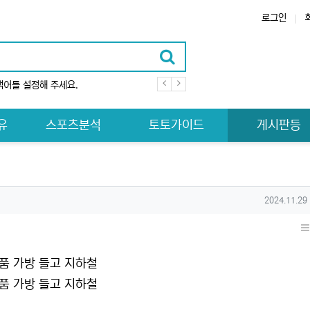
로그인
어를 설정해 주세요.
유
스포츠분석
토토가이드
게시판등
작성일
2024.11.29