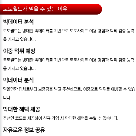
토토월드가 믿을 수 있는 이유
빅데이터 분석
토토월드는 방대한 빅데이터를 기반으로 토토사이트 이용 경험과 먹튀 검증 능력
을 가지고 있습니다.
이중 먹튀 예방
토토월드는 방대한 빅데이터를 기반으로 토토사이트 이용 경험과 먹튀 검증 능력
을 가지고 있습니다.
빅데이터 분석
믿을만한 업체로부터 보증금을 받고 추천하므로, 이중으로 먹튀를 예방할 수 있습
니다.
막대한 혜택 제공
추천인 코드를 제공하여 신규 가입 시 막대한 혜택을 누릴 수 있습니다.
자유로운 정보 공유