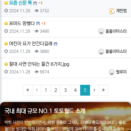
댓글
요즘 신문 특
1
등록일
조회
등록자
2024.11.29
3752
계란찜
댓글
포마드 망했다
2
등록일
조회
등록자
2024.11.29
3490
똘똘이마스터
여친이 요가 안간다길래
등록일
조회
등록자
2024.11.29
3860
똘똘이마스터
절대 사면 안되는 물건 8가지.jpg
등록일
조회
등록자
2024.11.28
6974
팔로미
(first)
(current)
(next)
(last)
1
2
3
4
5
국내 최대 규모 NO.1 토토월드 소개
먹튀 사건이 빈번해지면서, 먹튀 검증이 그 어느 때보다 중요해졌습니다. 토토
월드는 방대한 먹튀 데이터를 바탕으로 실제 여러 사이트를 실사하여 검증하