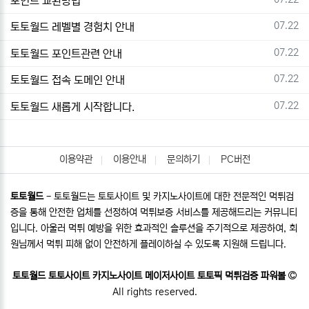
포인트 교환방법
등록일
07.22
토토월드 레벨별 경험치 안내
등록일
07.22
토토월드 포인트관련 안내
등록일
07.22
토토월드 접속 도메인 안내
등록일
07.22
토토월드 새롭게 시작합니다.
이용약관
이용안내
문의하기
PC버전
토토월드
- 토토월드는 토토사이트 및 카지노사이트에 대한 전문적인 먹튀검
증을 통해 안전한 업체를 선정하여 먹튀보증 서비스를 제공해드리는 커뮤니티
입니다. 아울러 먹튀 예방을 위한 효과적인 솔루션을 주기적으로 제공하여, 회
원님께서 먹튀 피해 없이 안전하게 플레이하실 수 있도록 지원해 드립니다.
토토월드 토토사이트 카지노사이트 메이저사이트 토토픽 먹튀검증 파워볼
All rights reserved.