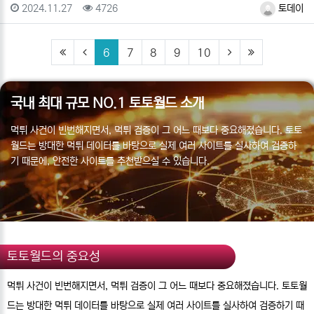
등록일
조회
등록자
2024.11.27
4726
토데이
(first)
(previous)
(current)
(next)
(last)
6
7
8
9
10
국내 최대 규모 NO.1 토토월드 소개
먹튀 사건이 빈번해지면서, 먹튀 검증이 그 어느 때보다 중요해졌습니다. 토토
월드는 방대한 먹튀 데이터를 바탕으로 실제 여러 사이트를 실사하여 검증하
기 때문에, 안전한 사이트를 추천받으실 수 있습니다.
토토월드의 중요성
먹튀 사건이 빈번해지면서, 먹튀 검증이 그 어느 때보다 중요해졌습니다. 토토월
드는 방대한 먹튀 데이터를 바탕으로 실제 여러 사이트를 실사하여 검증하기 때