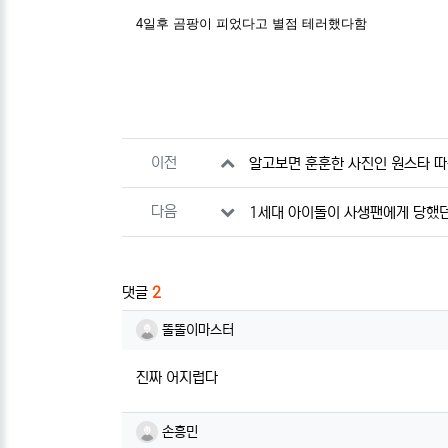
4일후 곰팡이 피었다고 별점 테러했다함
관련자료
이전
알고보면 훈훈한 사진인 원스타 따봉
다음
1세대 아이돌이 사생팬에게 당했던
댓글
2
똘똘이마스터님의 댓글
똘똘이마스터
진짜 어지럽다
손흥민님의 댓글
손흥민