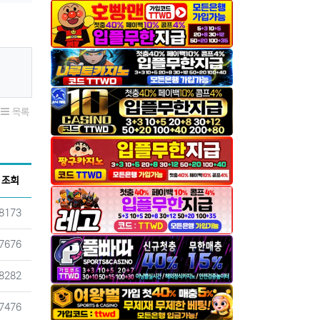
목록
조회
조회
8173
조회
7676
조회
8282
조회
7476