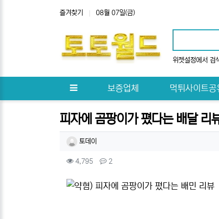
상단 네비
닫기
즐겨찾기
08월 07일(금)
위젯설정에서 검색
메인 메뉴
보증업체
먹튀사이트공
피자에 곰팡이가 폈다는 배달 리
작성자 정보
작성
토데이
컨텐츠 정보
조회
댓글
4,795
2
본문