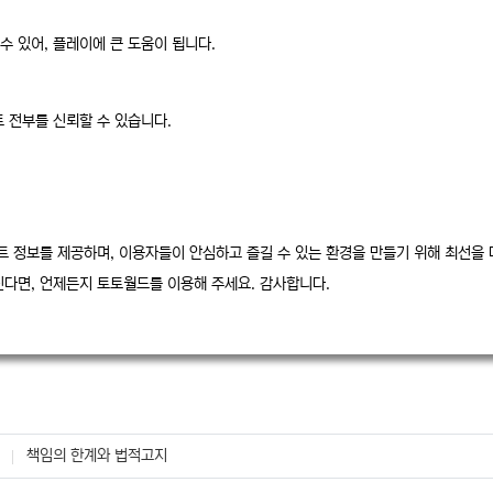
 있어, 플레이에 큰 도움이 됩니다.
 전부를 신뢰할 수 있습니다.
 정보를 제공하며, 이용자들이 안심하고 즐길 수 있는 환경을 만들기 위해 최선을
신다면, 언제든지 토토월드를 이용해 주세요. 감사합니다.
책임의 한계와 법적고지