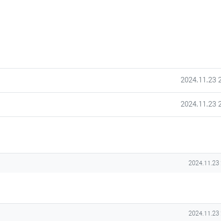
작성일
2024.11.23 
작성일
2024.11.23 
작성일
2024.11.23
작성일
2024.11.23