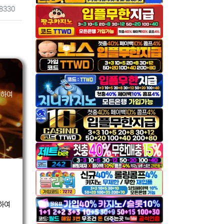
조회
8330
사하여
하여