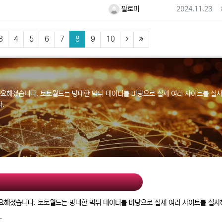
등록자
등록일
팔로미
2024.11.23
(current)
(next)
(last)
3
4
5
6
7
8
9
10
 중요해졌습니다. 토토월드는 방대한 먹튀 데이터를 바탕으로 실제 여러 사이트를 실
.
중요해졌습니다. 토토월드는 방대한 먹튀 데이터를 바탕으로 실제 여러 사이트를 실사
.