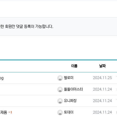
한 회원만 댓글 등록이 가능합니다.
이름
날짜
등록자
등록일
pg
팔로미
2024.11.25
등록자
등록일
똘똘이마스터
2024.11.24
등록자
등록일
유니짜장
2024.11.24
댓글
등록자
등록일
 제품
토데이
2024.11.24
1