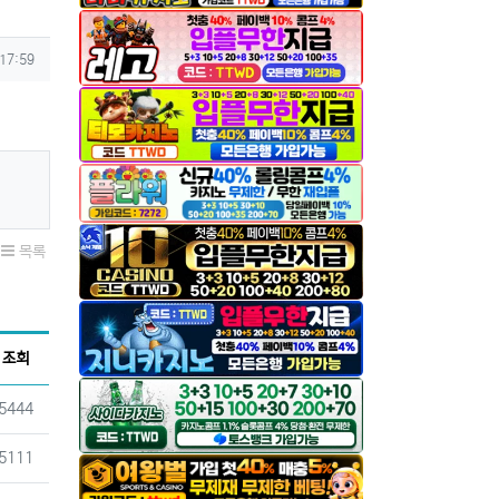
 17:59
목록
조회
조회
5444
조회
5111