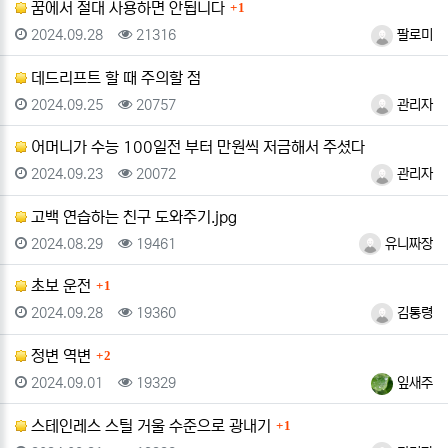
댓글
꿈에서 절대 사용하면 안됩니다
1
등록일
조회
등록자
2024.09.28
21316
팔로미
데드리프트 할 때 주의할 점
등록일
조회
등록자
2024.09.25
20757
관리자
어머니가 수능 100일전 부터 만원씩 저금해서 주셨다
등록일
조회
등록자
2024.09.23
20072
관리자
고백 연습하는 친구 도와주기.jpg
등록일
조회
등록자
2024.08.29
19461
유니짜장
댓글
초보 운전
1
등록일
조회
등록자
2024.09.28
19360
김통령
댓글
정변 역변
2
등록일
조회
등록자
2024.09.01
19329
잎새주
댓글
스테인레스 스틸 거울 수준으로 광내기
1