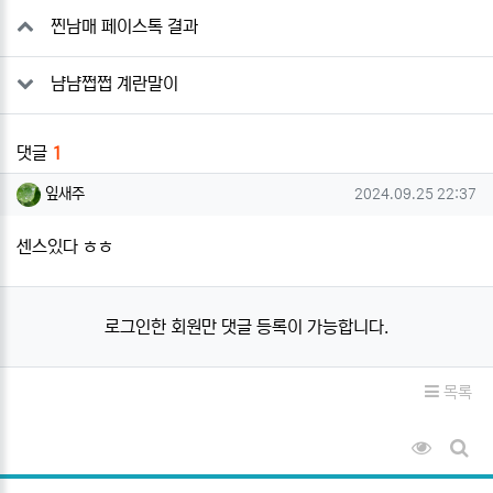
관련자료
찐남매 페이스톡 결과
냠냠쩝쩝 계란말이
댓글
1
잎새주님의 댓글
작성일
잎새주
2024.09.25 22:37
센스있다 ㅎㅎ
로그인한 회원만 댓글 등록이 가능합니다.
목록
조회순 
게시