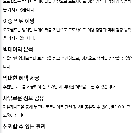
토토월드는 방대한 빅데이터를 기반으로 토토사이트 이용 경험과 먹튀 검증 능력
을 가지고 있습니다.
이중 먹튀 예방
토토월드는 방대한 빅데이터를 기반으로 토토사이트 이용 경험과 먹튀 검증 능력
을 가지고 있습니다.
빅데이터 분석
믿을만한 업체로부터 보증금을 받고 추천하므로, 이중으로 먹튀를 예방할 수 있습
니다.
막대한 혜택 제공
추천인 코드를 제공하여 신규 가입 시 막대한 혜택을 누릴 수 있습니다.
자유로운 정보 공유
자유게시판을 통해 누구나 토토사이트 관련 정보를 공유할 수 있어, 플레이에 큰
도움이 됩니다.
신뢰할 수 있는 관리