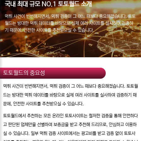
국내 최대 규모 NO.1 토토월드 소개
먹튀 사건이 빈번해지면서, 먹튀 검증이 그 어느 때보다 중요해졌습니다. 토토
월드는 방대한 먹튀 데이터를 바탕으로 실제 여러 사이트를 실사하여 검증하
기 때문에, 안전한 사이트를 추천받으실 수 있습니다.
토토월드의 중요성
먹튀 사건이 빈번해지면서, 먹튀 검증이 그 어느 때보다 중요해졌습니다. 토토월
드는 방대한 먹튀 데이터를 바탕으로 실제 여러 사이트를 실사하여 검증하기 때
문에, 안전한 사이트를 추천받으실 수 있습니다.
토토월드에서 추천하는 모든 온라인 토토사이트는 철저한 검증을 통해 안전하다
고 판단된 업체만을 선별하여 보증금을 받고 추천해 드리므로, 안심하고 이용하
실 수 있습니다. 일부 먹튀 검증 사이트에서는 광고비를 받고 검증 없이 토토사