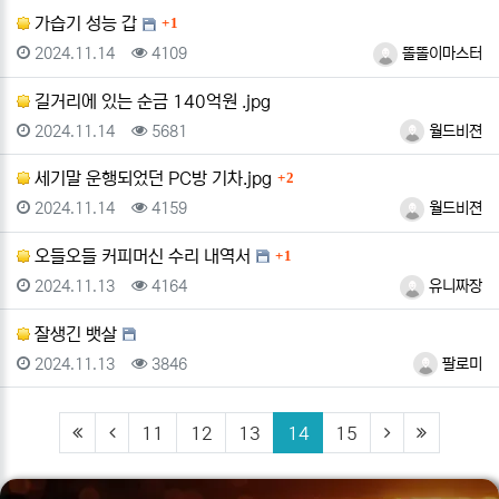
댓글
가습기 성능 갑
1
등록일
조회
등록자
2024.11.14
4109
똘똘이마스터
길거리에 있는 순금 140억원 .jpg
등록일
조회
등록자
2024.11.14
5681
월드비젼
댓글
세기말 운행되었던 PC방 기차.jpg
2
등록일
조회
등록자
2024.11.14
4159
월드비젼
댓글
오들오들 커피머신 수리 내역서
1
등록일
조회
등록자
2024.11.13
4164
유니짜장
잘생긴 뱃살
등록일
조회
등록자
2024.11.13
3846
팔로미
(first)
(previous)
(current)
(next)
(last)
11
12
13
14
15