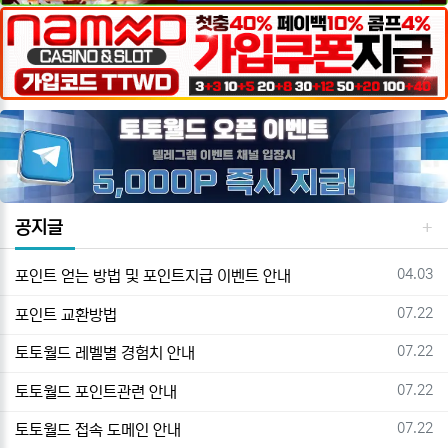
공지글
등록일
04.03
포인트 얻는 방법 및 포인트지급 이벤트 안내
등록일
07.22
포인트 교환방법
등록일
07.22
토토월드 레벨별 경험치 안내
등록일
07.22
토토월드 포인트관련 안내
등록일
07.22
토토월드 접속 도메인 안내