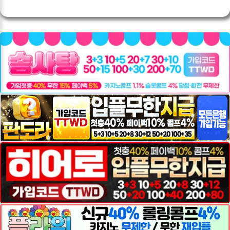
___________