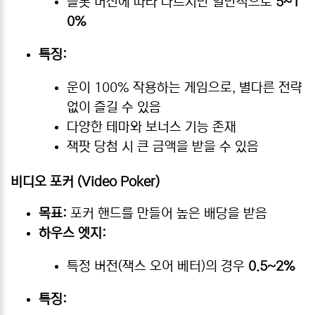
슬롯 머신에 따라 다르지만 일반적으로
5~1
0%
특징:
운이 100% 작용하는 게임으로, 별다른 전략
없이 즐길 수 있음
다양한 테마와 보너스 기능 존재
잭팟 당첨 시 큰 금액을 받을 수 있음
비디오 포커 (Video Poker)
목표:
포커 핸드를 만들어 높은 배당을 받음
하우스 엣지:
특정 버전(잭스 오어 베터)의 경우
0.5~2%
특징: