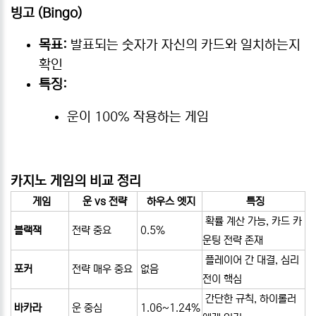
빙고 (Bingo)
목표:
발표되는 숫자가 자신의 카드와 일치하는지
확인
특징:
운이 100% 작용하는 게임
카지노 게임의 비교 정리
게임
운 vs 전략
하우스 엣지
특징
확률 계산 가능, 카드 카
블랙잭
전략 중요
0.5%
운팅 전략 존재
플레이어 간 대결, 심리
포커
전략 매우 중요
없음
전이 핵심
간단한 규칙, 하이롤러
바카라
운 중심
1.06~1.24%