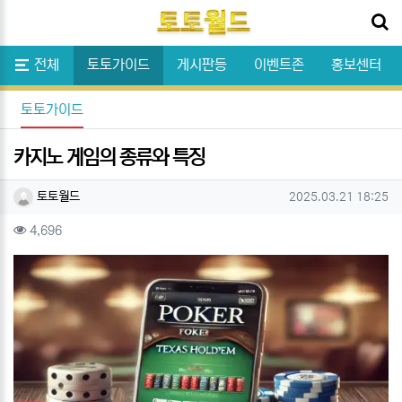
닫기
메뉴
스포츠분석
전체
토토가이드
게시판등
이벤트존
홍보센터
토토가이드
카지노 게임의 종류와 특징
작성자 정보
작성
작성일
토토월드
2025.03.21 18:25
컨텐츠 정보
조회
4,696
본문