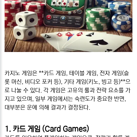
카지노 게임은 **카드 게임, 테이블 게임, 전자 게임(슬
롯 머신, 비디오 포커 등), 기타 게임(키노, 빙고 등)**으
로 나눌 수 있다. 각 게임은 고유의 룰과 전략 요소를 가
지고 있으며, 일부 게임에서는 숙련도가 중요한 반면,
대부분은 운에 의해 결과가 결정된다.
1. 카드 게임 (Card Games)