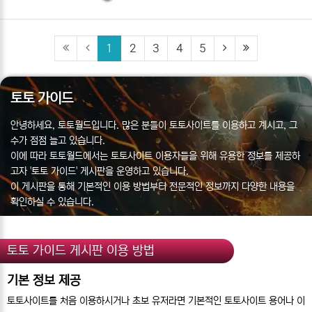
(current)
(next)
(last)
1
2
3
4
5
토토 가이드
안녕하세요, 토토월드입니다. 많은 분들이 토토사이트를 이용하고 계시고, 그
수가 점점 늘고 있습니다.
이에 따라 토토월드에서는 토토사이트 이용자들을 위해 유용한 정보를 제공하
고자 '토토 가이드' 게시판을 운영하고 있습니다.
이 게시판을 통해 기본적인 이용 방법부터 전문적인 정보까지 다양한 내용을
확인하실 수 있습니다.
토토 가이드 게시판 이용 방법
기본 정보 제공
토토사이트를 처음 이용하시거나 초보 유저라면 기본적인 토토사이트 용어나 이