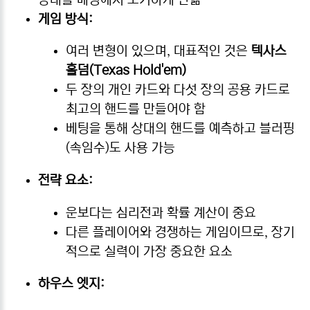
게임 방식:
여러 변형이 있으며, 대표적인 것은
텍사스
홀덤(Texas Hold'em)
두 장의 개인 카드와 다섯 장의 공용 카드로
최고의 핸드를 만들어야 함
베팅을 통해 상대의 핸드를 예측하고 블러핑
(속임수)도 사용 가능
전략 요소:
운보다는 심리전과 확률 계산이 중요
다른 플레이어와 경쟁하는 게임이므로, 장기
적으로 실력이 가장 중요한 요소
하우스 엣지: