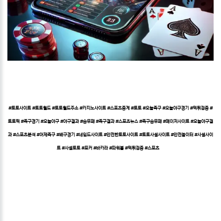
#토토사이트 #토토월드 #토토월드주소 #카지노사이트 #스포츠중계 #토토 #오늘축구 #오늘야구경기 #먹튀검증 #
토토픽 #축구경기 #오늘야구 #야구결과 #승무패 #축구결과 #스포츠뉴스 #축구승무패 #메이저사이트 #오늘야구결
과 #스포츠분석 #어제축구 #배구경기 #네임드사이트 #안전한토토사이트 #토토사설사이트 #안전놀이터 #사설사이
트 #사설토토 #포커 #바카라 #파워볼 #먹튀검증 #스포츠