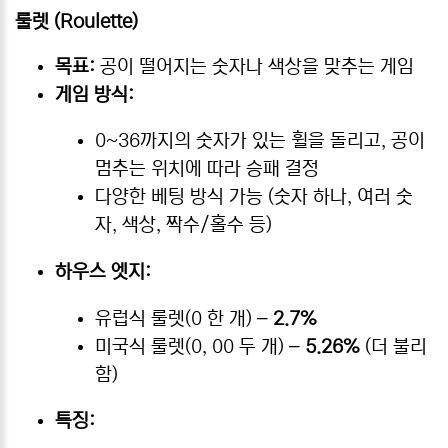
룰렛 (Roulette)
목표:
공이 떨어지는 숫자나 색상을 맞추는 게임
게임 방식:
0~36까지의 숫자가 있는 휠을 돌리고, 공이
멈추는 위치에 따라 승패 결정
다양한 베팅 방식 가능 (숫자 하나, 여러 숫
자, 색상, 짝수/홀수 등)
하우스 엣지:
유럽식 룰렛(0 한 개) –
2.7%
미국식 룰렛(0, 00 두 개) –
5.26%
(더 불리
함)
특징: