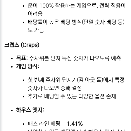
운이 100% 작용하는 게임으로, 전략 적용이
어려움
배당률이 높은 베팅 방식(단일 숫자 베팅 등)
도 가능
크랩스 (Craps)
목표:
주사위를 던져 특정 숫자가 나오도록 예측
게임 방식:
첫 번째 주사위 던지기(컴 아웃 롤)에서 특정
숫자가 나오면 승패 결정
추가로 베팅할 수 있는 다양한 옵션 존재
하우스 엣지:
패스 라인 베팅 –
1.41%