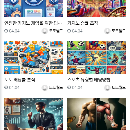
안전한 카지노 게임을 위한 팁 및 가이드
카지노 승률 조작
등록일
등록자
등록일
등록자
04.04
토토월드
04.04
토토월드
토토 배당률 분석
스포츠 유형별 배팅방법
등록일
등록자
등록일
등록자
04.04
토토월드
04.04
토토월드