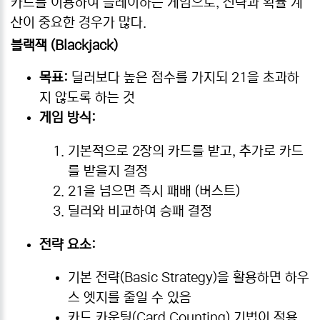
카드를 이용하여 플레이하는 게임으로, 전략과 확률 계
산이 중요한 경우가 많다.
블랙잭 (Blackjack)
목표:
딜러보다 높은 점수를 가지되 21을 초과하
지 않도록 하는 것
게임 방식:
기본적으로 2장의 카드를 받고, 추가로 카드
를 받을지 결정
21을 넘으면 즉시 패배 (버스트)
딜러와 비교하여 승패 결정
전략 요소:
기본 전략(Basic Strategy)을 활용하면 하우
스 엣지를 줄일 수 있음
카드 카운팅(Card Counting) 기법이 적용