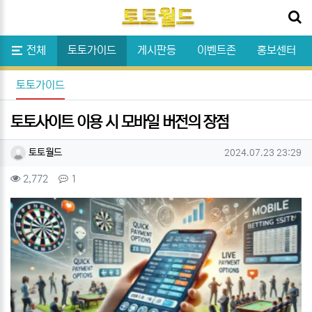
닫기
메뉴
스포츠분석
전체
토토가이드
게시판등
이벤트존
홍보센터
토토가이드
토토사이트 이용 시 모바일 버전의 장점
작성자 정보
작성
작성일
토토월드
2024.07.23 23:29
컨텐츠 정보
조회
댓글
2,772
1
본문