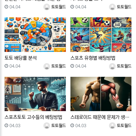
등록일
등록자
등록일
등록자
04.04
토토월드
04.04
토토월드
토토 배당률 분석
스포츠 유형별 배팅방법
등록일
등록자
등록일
등록자
04.04
토토월드
04.04
토토월드
스포츠토토 고수들의 베팅방법
스테로이드 때문에 문제가 생긴 스포츠선수
등록일
등록자
등록일
등록자
04.03
토토월드
04.03
토토월드