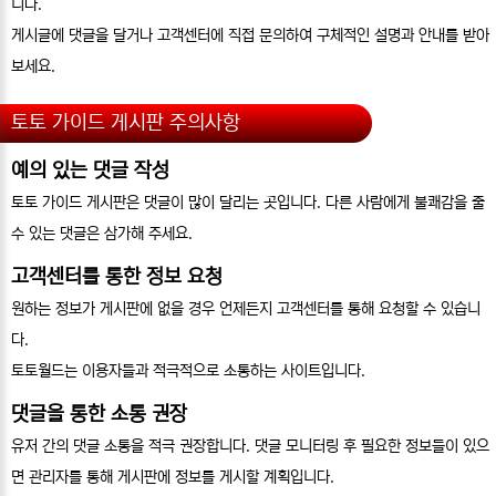
니다.
게시글에 댓글을 달거나 고객센터에 직접 문의하여 구체적인 설명과 안내를 받아
보세요.
토토 가이드 게시판 주의사항
예의 있는 댓글 작성
토토 가이드 게시판은 댓글이 많이 달리는 곳입니다. 다른 사람에게 불쾌감을 줄
수 있는 댓글은 삼가해 주세요.
고객센터를 통한 정보 요청
원하는 정보가 게시판에 없을 경우 언제든지 고객센터를 통해 요청할 수 있습니
다.
토토월드는 이용자들과 적극적으로 소통하는 사이트입니다.
댓글을 통한 소통 권장
유저 간의 댓글 소통을 적극 권장합니다. 댓글 모니터링 후 필요한 정보들이 있으
면 관리자를 통해 게시판에 정보를 게시할 계획입니다.