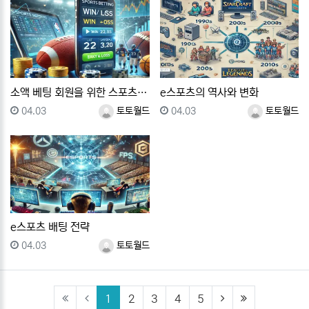
소액 베팅 회원을 위한 스포츠베팅 노하우
e스포츠의 역사와 변화
등록일
등록자
등록일
등록자
04.03
토토월드
04.03
토토월드
e스포츠 배팅 전략
등록일
등록자
04.03
토토월드
(current)
(next)
(last)
1
2
3
4
5