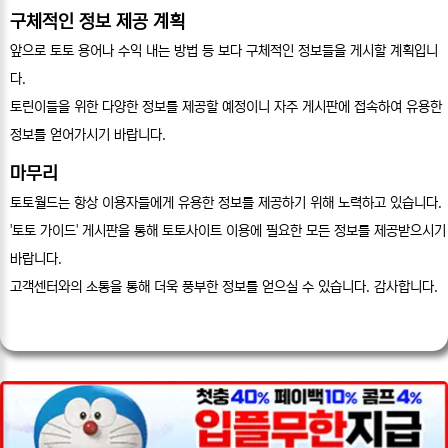
구체적인 정보 제공 계획
앞으로 토토 용어나 수익 내는 방법 등 보다 구체적인 정보들을 게시할 계획입니
다.
토린이들을 위한 다양한 정보를 제공할 예정이니 자주 게시판에 접속하여 유용한
정보를 얻어가시기 바랍니다.
마무리
토토월드는 항상 이용자들에게 유용한 정보를 제공하기 위해 노력하고 있습니다.
'토토 가이드' 게시판을 통해 토토사이트 이용에 필요한 모든 정보를 제공받으시기
바랍니다.
고객센터와의 소통을 통해 더욱 풍부한 정보를 얻으실 수 있습니다. 감사합니다.
___________