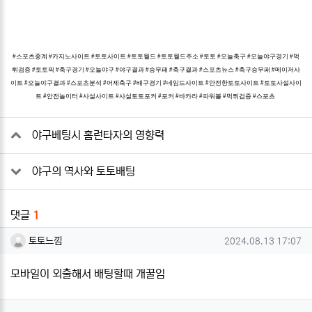
#스포츠중계 #카지노사이트 #토토사이트 #토토월드 #토토월드주소 #토토 #오늘축구 #오늘야구경기 #먹
튀검증 #토토픽 #축구경기 #오늘야구 #야구결과 #승무패 #축구결과 #스포츠뉴스 #축구승무패 #메이저사
이트 #오늘야구결과 #스포츠분석 #어제축구 #배구경기 #네임드사이트 #안전한토토사이트 #토토사설사이
트 #안전놀이터 #사설사이트 #사설토토포커 #포커 #바카라 #파워볼 #먹튀검증 #스포츠
관련자료
야구베팅시 홈런타자의 영향력
야구의 역사와 토토배팅
댓글
1
토토느낌님의 댓글
작성일
토토느낌
2024.08.13 17:07
모바일이 외출해서 배팅할때 개꿀임