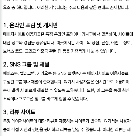
요소 중 하나입니다. 이러한 커뮤니티는 주로 다음과 같은 형태로 존재합니다.
1. 온라인 포럼 및 게시판
메이저사이트 이용자들은 특정 온라인 포럼이나 게시판에서 활동하며, 사이트에
대한 정보와 경험을 공유합니다. 이곳에서는 사이트의 장점, 단점, 이벤트 정보,
보너스 코드, 그리고 입출금 관련 팁 등을 자유롭게 나눌 수 있습니다.
2. SNS 그룹 및 채널
페이스북, 텔레그램, 카카오톡 등 SNS 플랫폼에는 메이저사이트 이용자들로
구성된 그룹이나 채널이 존재합니다. 여기서 사용자들은 실시간으로 소통하며,
문제 발생 시 빠르게 해결할 수 있도록 도와줍니다. 또한, 이 그룹을 통해 최신
소식이나 프로모션 정보를 빠르게 접할 수 있습니다.
3. 리뷰 사이트
특정 메이저사이트에 대한 리뷰를 제공하는 사이트가 있으며, 여기서는 사용자
들이 직접 자신의 경험을 평가하고 리뷰를 남길 수 있습니다. 이러한 리뷰는 새