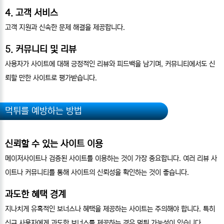
4. 고객 서비스
고객 지원과 신속한 문제 해결을 제공합니다.
5. 커뮤니티 및 리뷰
사용자가 사이트에 대해 긍정적인 리뷰와 피드백을 남기며, 커뮤니티에서도 신
뢰할 만한 사이트로 평가받습니다.
먹튀를 예방하는 방법
신뢰할 수 있는 사이트 이용
메이저사이트나 검증된 사이트를 이용하는 것이 가장 중요합니다. 여러 리뷰 사
이트나 커뮤니티를 통해 사이트의 신뢰성을 확인하는 것이 좋습니다.
과도한 혜택 경계
지나치게 유혹적인 보너스나 혜택을 제공하는 사이트는 주의해야 합니다. 특히
신규 사용자에게 과도한 보너스를 제공하는 경우 먹튀 가능성이 있습니다.