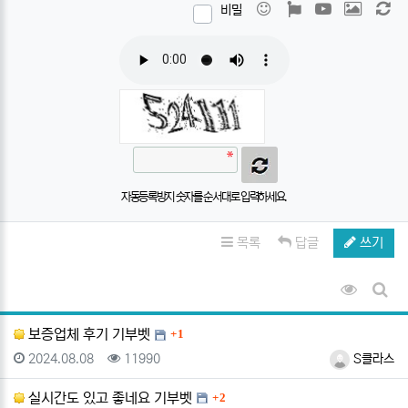
이모티콘
폰트어썸
동영상
이미지
새
비밀
자동등록방지 숫자를 순서대로 입력하세요.
목록
답글
쓰기
조회순 
게시
댓글
보증업체 후기 기부벳
1
등록일
조회
등록자
2024.08.08
11990
S클라스
댓글
실시간도 있고 좋네요 기부벳
2