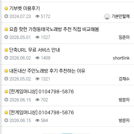
기부벳 이용후기
등록일
조회
등록자
2024.07.23
5172
기본만할께
요즘 핫한 가정동태국노래방 추천 직접 비교해봄
등록일
조회
등록자
2026.05.01
1527
임준미
단축URL 무료 서비스 안내
등록일
조회
등록자
2026.06.02
1409
shortlink
내돈내산 주안노래방 후기 추천하는 이유
등록일
조회
등록자
2026.05.02
1321
강채수
[한​게임​머니​상] 01​04​79​8-​58​76
등록일
조회
등록자
2026.06.15
702
방문자
[한​게임​머니​상] 01​04​79​8-​58​76
등록일
조회
등록자
2026.06.15
584
방문자