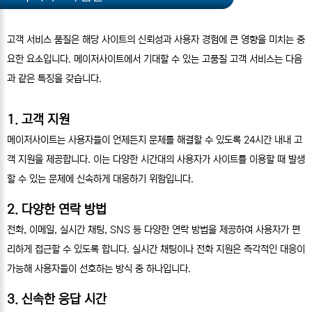
고객 서비스 품질은 해당 사이트의 신뢰성과 사용자 경험에 큰 영향을 미치는 중
요한 요소입니다. 메이저사이트에서 기대할 수 있는 고품질 고객 서비스는 다음
과 같은 특징을 갖습니다.
1. 고객 지원
메이저사이트는 사용자들이 언제든지 문제를 해결할 수 있도록 24시간 내내 고
객 지원을 제공합니다. 이는 다양한 시간대의 사용자가 사이트를 이용할 때 발생
할 수 있는 문제에 신속하게 대응하기 위함입니다.
2. 다양한 연락 방법
전화, 이메일, 실시간 채팅, SNS 등 다양한 연락 방법을 제공하여 사용자가 편
리하게 접근할 수 있도록 합니다. 실시간 채팅이나 전화 지원은 즉각적인 대응이
가능해 사용자들이 선호하는 방식 중 하나입니다.
3. 신속한 응답 시간