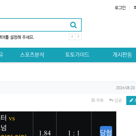
로그인
어를 설정해 주세요.
유
스포츠분석
토토가이드
게시판등
작성일
2024.08.20
목록
답글