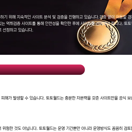
기 위해 지속적인 사이트 분석 및 검증을 진행하고 있습니다.검증 없이 이용할 경우
 있는 먹튀검증 사이트를 통해 안전성을 확인한 후에 사이트를 선택해야 합니다. 토
로 선정하고 있습니다.
 피해가 발생할 수 있습니다. 토토월드는 충분한 자본력을 갖춘 사이트만을 공식 
서 위험한 것도 아닙니다. 토토월드는 운영 기간뿐만 아니라 운영방식도 꼼꼼히 검토