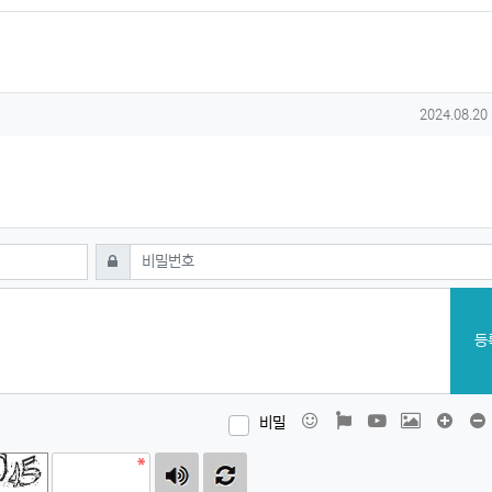
작성일
2024.08.20
필수
비밀번호
등
이모티콘
폰트어썸
동영상
이미지
댓글창
비밀