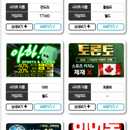
사이트 이름
사이트 이름
판도라
물음표
가입코드
가입코드
TTWD
월드
상세보기 ✚
바로가기 ✔
상세보기 ✚
바로가기 ✔
사이트 이름
사이트 이름
아하
토론토
가입코드
가입코드
월드
-
상세보기 ✚
바로가기 ✔
상세보기 ✚
바로가기 ✔