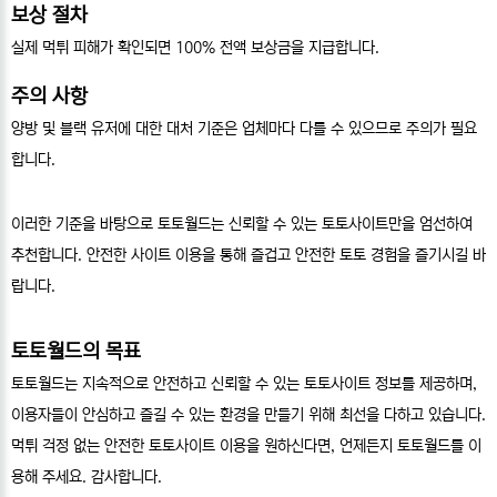
보상 절차
실제 먹튀 피해가 확인되면 100% 전액 보상금을 지급합니다.
주의 사항
양방 및 블랙 유저에 대한 대처 기준은 업체마다 다를 수 있으므로 주의가 필요
합니다.
이러한 기준을 바탕으로 토토월드는 신뢰할 수 있는 토토사이트만을 엄선하여
추천합니다. 안전한 사이트 이용을 통해 즐겁고 안전한 토토 경험을 즐기시길 바
랍니다.
토토월드의 목표
토토월드는 지속적으로 안전하고 신뢰할 수 있는 토토사이트 정보를 제공하며,
이용자들이 안심하고 즐길 수 있는 환경을 만들기 위해 최선을 다하고 있습니다.
먹튀 걱정 없는 안전한 토토사이트 이용을 원하신다면, 언제든지 토토월드를 이
용해 주세요. 감사합니다.