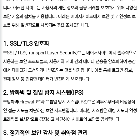
니다. 이러한 사이트는 사용자의 개인 정보와 금융 거래를 보호하기 위해 다양한
보안 기술과 절차를 사용합니다. 아래는 메이저사이트에서 보안 및 개인정보 보
호를 위해 일반적으로 사용되는 주요 조치들입니다.
1. SSL/TLS 암호화
**SSL/TLS(Transport Layer Security)**는 메이저사이트에서 필수적으로
사용하는 보안 프로토콜로, 사용자와 서버 간의 데이터 전송을 암호화하여 중간
에서 데이터가 도청되거나 변조되는 것을 방지합니다. 이를 통해 로그인 정보,
결제 정보 등 민감한 데이터가 안전하게 보호됩니다.
2. 방화벽 및 침입 방지 시스템(IPS)
**방화벽(Firewall)**과 **침입 방지 시스템(IPS)**은 외부로부터의 비정상적
인 접근 시도를 차단하는 보안 시스템입니다. 이러한 시스템은 해킹 시도나 악성
트래픽을 실시간으로 감지하고 차단하여 사이트의 보안을 강화합니다.
3. 정기적인 보안 감사 및 취약점 관리