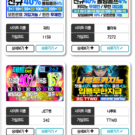
사이트 이름
사이트 이름
파티
플라워
가입코드
가입코드
1159
7272
상세보기 ✚
바로가기 ✔
상세보기 ✚
바로가기 ✔
사이트 이름
사이트 이름
JET벳
나루토
가입코드
가입코드
242
TTWD
상세보기 ✚
바로가기 ✔
상세보기 ✚
바로가기 ✔