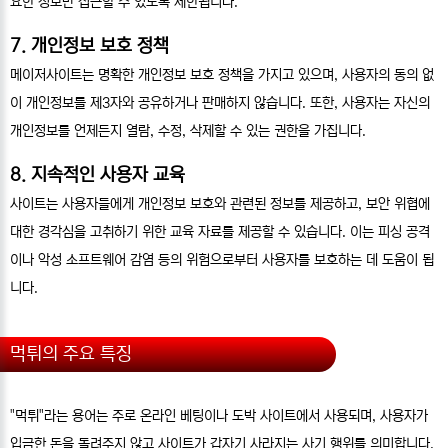
요한 정보만 접근할 수 있도록 제한됩니다.
7. 개인정보 보호 정책
메이저사이트는 명확한 개인정보 보호 정책을 가지고 있으며, 사용자의 동의 없
이 개인정보를 제3자와 공유하거나 판매하지 않습니다. 또한, 사용자는 자신의
개인정보를 언제든지 열람, 수정, 삭제할 수 있는 권한을 가집니다.
8. 지속적인 사용자 교육
사이트는 사용자들에게 개인정보 보호와 관련된 정보를 제공하고, 보안 위협에
대한 경각심을 고취하기 위한 교육 자료를 제공할 수 있습니다. 이는 피싱 공격
이나 악성 소프트웨어 감염 등의 위험으로부터 사용자를 보호하는 데 도움이 됩
니다.
먹튀의 주요 특징
"먹튀"라는 용어는 주로 온라인 베팅이나 도박 사이트에서 사용되며, 사용자가
입금한 돈을 돌려주지 않고 사이트가 갑자기 사라지는 사기 행위를 의미합니다.