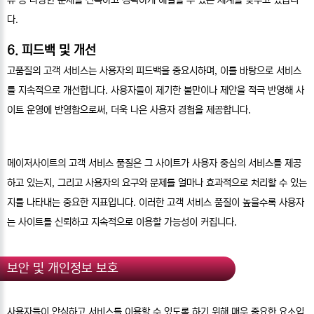
다.
6. 피드백 및 개선
고품질의 고객 서비스는 사용자의 피드백을 중요시하며, 이를 바탕으로 서비스
를 지속적으로 개선합니다. 사용자들이 제기한 불만이나 제안을 적극 반영해 사
이트 운영에 반영함으로써, 더욱 나은 사용자 경험을 제공합니다.
메이저사이트의 고객 서비스 품질은 그 사이트가 사용자 중심의 서비스를 제공
하고 있는지, 그리고 사용자의 요구와 문제를 얼마나 효과적으로 처리할 수 있는
지를 나타내는 중요한 지표입니다. 이러한 고객 서비스 품질이 높을수록 사용자
는 사이트를 신뢰하고 지속적으로 이용할 가능성이 커집니다.
보안 및 개인정보 보호
사용자들이 안심하고 서비스를 이용할 수 있도록 하기 위해 매우 중요한 요소입