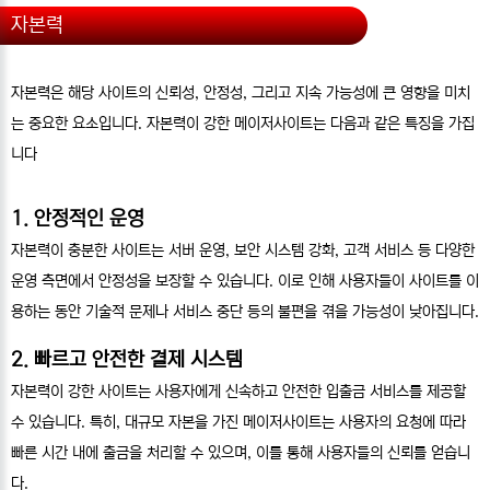
자본력
자본력은 해당 사이트의 신뢰성, 안정성, 그리고 지속 가능성에 큰 영향을 미치
는 중요한 요소입니다. 자본력이 강한 메이저사이트는 다음과 같은 특징을 가집
니다
1. 안정적인 운영
자본력이 충분한 사이트는 서버 운영, 보안 시스템 강화, 고객 서비스 등 다양한
운영 측면에서 안정성을 보장할 수 있습니다. 이로 인해 사용자들이 사이트를 이
용하는 동안 기술적 문제나 서비스 중단 등의 불편을 겪을 가능성이 낮아집니다.
2. 빠르고 안전한 결제 시스템
자본력이 강한 사이트는 사용자에게 신속하고 안전한 입출금 서비스를 제공할
수 있습니다. 특히, 대규모 자본을 가진 메이저사이트는 사용자의 요청에 따라
빠른 시간 내에 출금을 처리할 수 있으며, 이를 통해 사용자들의 신뢰를 얻습니
다.