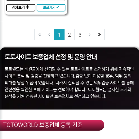
상세보기 ✚
바로가기 ✔
(current)
(last)
1
2
3
토토사이트 보증업체 선정 및 운영 안내
토토월드는 회원들에게 신뢰할 수 있는 토토사이트를 소개하기 위해 지속적인
사이트 분석 및 검증을 진행하고 있습니다.검증 없이 이용할 경우, 먹튀 등의
피해를 당할 위험이 있습니다. 따라서 신뢰할 수 있는 먹튀검증 사이트를 통해
안전성을 확인한 후에 사이트를 선택해야 합니다. 토토월드는 철저한 조사와
분석을 거쳐 검증된 사이트만 보증업체로 선정하고 있습니다.
TOTOWORLD 보증업체 등록 기준