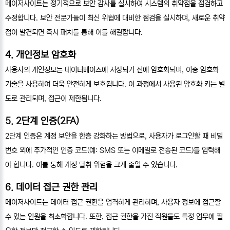
메이저사이트는 정기적으로 보안 감사를 실시하여 시스템의 취약점을 점검하고
수정합니다. 보안 전문가들이 최신 위협에 대비한 점검을 실시하며, 새로운 취약
점이 발견되면 즉시 패치를 통해 이를 해결합니다.
4. 개인정보 암호화
사용자의 개인정보는 데이터베이스에 저장되기 전에 암호화되며, 이중 암호화
기술을 사용하여 더욱 안전하게 보호됩니다. 이 과정에서 사용된 암호화 키는 별
도로 관리되며, 접근이 제한됩니다.
5. 2단계 인증(2FA)
2단계 인증은 계정 보안을 한층 강화하는 방법으로, 사용자가 로그인할 때 비밀
번호 외에 추가적인 인증 코드(예: SMS 또는 이메일로 전송된 코드)를 입력해
야 합니다. 이를 통해 계정 탈취 위험을 크게 줄일 수 있습니다.
6. 데이터 접근 권한 관리
메이저사이트는 데이터 접근 권한을 엄격하게 관리하며, 사용자 정보에 접근할
수 있는 인원을 최소화합니다. 또한, 접근 권한을 가진 직원들도 특정 업무에 필