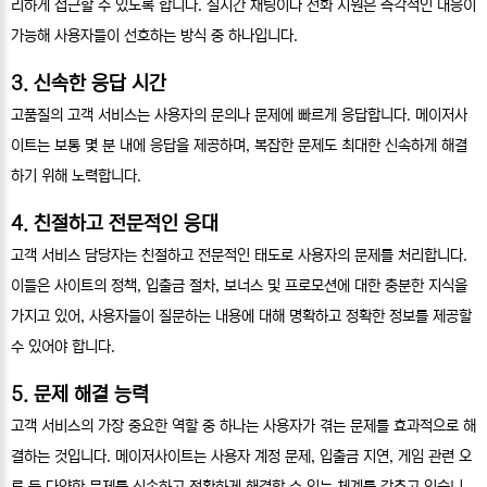
리하게 접근할 수 있도록 합니다. 실시간 채팅이나 전화 지원은 즉각적인 대응이
가능해 사용자들이 선호하는 방식 중 하나입니다.
3. 신속한 응답 시간
고품질의 고객 서비스는 사용자의 문의나 문제에 빠르게 응답합니다. 메이저사
이트는 보통 몇 분 내에 응답을 제공하며, 복잡한 문제도 최대한 신속하게 해결
하기 위해 노력합니다.
4. 친절하고 전문적인 응대
고객 서비스 담당자는 친절하고 전문적인 태도로 사용자의 문제를 처리합니다.
이들은 사이트의 정책, 입출금 절차, 보너스 및 프로모션에 대한 충분한 지식을
가지고 있어, 사용자들이 질문하는 내용에 대해 명확하고 정확한 정보를 제공할
수 있어야 합니다.
5. 문제 해결 능력
고객 서비스의 가장 중요한 역할 중 하나는 사용자가 겪는 문제를 효과적으로 해
결하는 것입니다. 메이저사이트는 사용자 계정 문제, 입출금 지연, 게임 관련 오
류 등 다양한 문제를 신속하고 정확하게 해결할 수 있는 체계를 갖추고 있습니