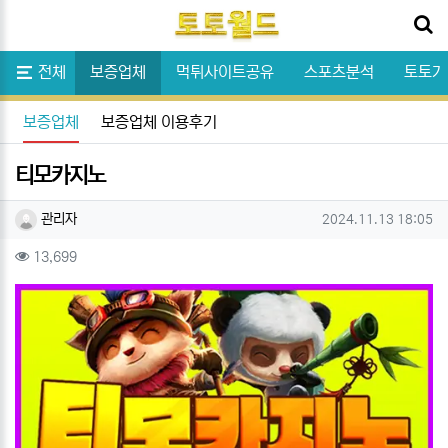
닫기
메뉴
전체
보증업체
먹튀사이트공유
스포츠분석
토토가
보증업체
보증업체 이용후기
티모카지노
작성자 정보
작성
작성일
관리자
2024.11.13 18:05
컨텐츠 정보
조회
13,699
본문