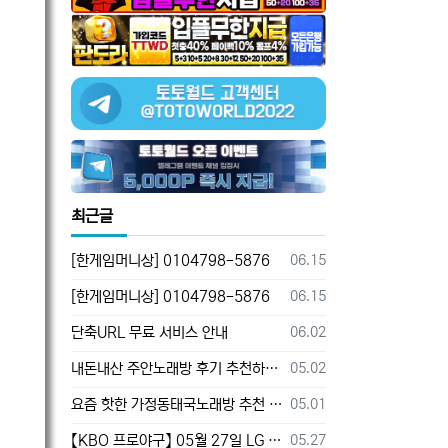
최근글
등록일
[한​게임​머니​상] 01​04​79​8-​58​76
06.15
등록일
[한​게임​머니​상] 01​04​79​8-​58​76
06.15
등록일
단축URL 무료 서비스 안내
06.02
등록일
내돈내산 주안노래방 후기 추천하는 이유
05.02
등록일
요즘 핫한 가정동태국노래방 추천 직접 비교해봄
05.01
등록일
【KBO 프로야구】 05월 27일 LG vs 한화 스포츠 분석
05.27