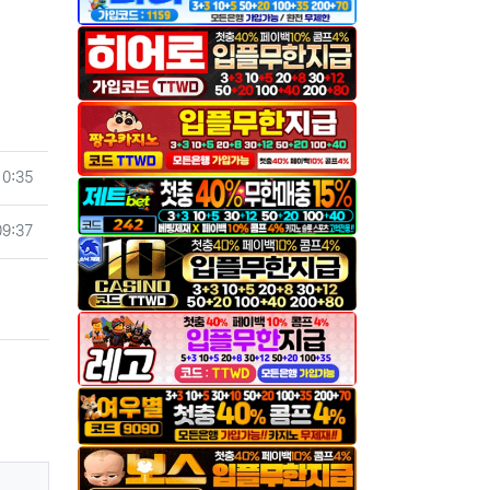
10:35
09:37