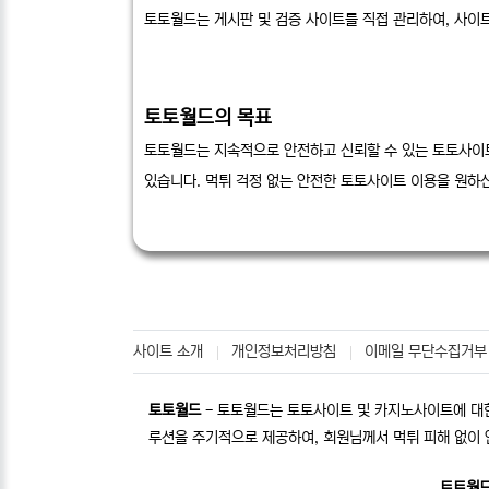
토토월드는 게시판 및 검증 사이트를 직접 관리하여, 사이트
토토월드의 목표
토토월드는 지속적으로 안전하고 신뢰할 수 있는 토토사이트
있습니다. 먹튀 걱정 없는 안전한 토토사이트 이용을 원하
___________
사이트 소개
개인정보처리방침
이메일 무단수집거부
토토월드
- 토토월드는 토토사이트 및 카지노사이트에 대
루션을 주기적으로 제공하여, 회원님께서 먹튀 피해 없이 
토토월드