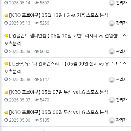
등록일
조회
등록자
2025.05.14
5502
관리자
【KBO 프로야구】 05월 13일 LG vs 키움 스포츠 분석
등록일
조회
등록자
2025.05.13
5266
관리자
【 잉글랜드 챔피언쉽 】 05월 10일 코번트리시티 vs 선덜랜드 스
포츠분석
등록일
조회
등록자
2025.05.09
5660
관리자
【 UEFA 유로파 컨퍼런스리그 】 05월 09일 첼시 vs 유르고르 스
포츠분석
등록일
조회
등록자
2025.05.08
5147
관리자
【KBO 프로야구】 05월 07일 두산 vs LG 스포츠 분석
등록일
조회
등록자
2025.05.07
5470
관리자
【KBO 프로야구】 05월 06일 두산 vs LG 스포츠 분석
등록일
조회
등록자
2025.05.06
5185
관리자