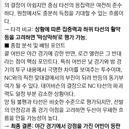
의 결장이 아쉽지만 중심 타선의 응집력은 여전히 준수
하다. 원정에서도 충분히 득점을 기대할 수 있는 흐름이
다.
→ 타격 비교:
상황에 따른 집중력과 하위 타선의 활약
등을 고려하면 '막상막하'로 평가 가능.
■ 종합 분석 및 베팅 포인트
콜 어빈은 야간 경기에 강한 반면, 로건 앨런은 그 반대
라는 점이 핵심 포인트다. 특히 어빈은 낮 경기와 밤 경
기의 투구 내용에서 극명한 차이를 보여주는 투수이며,
NC와의 직전 맞대결에서의 부진이 되려 반등의 동기부
여가 될 수 있다. 데이비슨의 결장으로 NC 타선의 파괴
력도 일정 부분 감소한 상황이다.
양 팀 불펜과 타선은 비슷한 수준으로 평가되지만, 선발
의 안정감과 홈 경기 이점을 고려하면 두산이 우세한 흐
름을 만들 가능성이 높다.
→
최종 결론: 야간 경기에서 강점을 가진 어빈이 등판