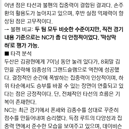
어낸 점은 타선과 불펜의 집중력이 결합된 결과다. 손주
환의 활용도가 높아지고 있으며, 후반 실점 억제력이 향
상된 점은 고무적이다.
→ 불펜 비교:
두 팀 모두 비슷한 수준이지만, 직전 경기
내용 기준으로는 NC가 좀 더 안정적이었다. '막상막
하'로 평가 가능.
■ 타격 분석
두산은 김광현에게 7이닝 동안 눌려 있다가, 8회말 김
민을 공략해 임종성의 그랜드슬램으로 역전에 성공했
다. 결정적인 순간에 폭발하는 집중력이 인상적이며, 하
위 타순에서도 승부를 바꿀 수 있는 장면이 연출되고 있
다는 점은 긍정적이다. 단, 전체적인 타선의 흐름은 기
복이 존재한다.
NC는 최근 경기에서 폰세와 김종수를 상대로 꾸준히
점수를 만들어내며 승리했다. 득점 루트의 다양성과 집
중력 면에서 준수한 모습을 보여주고 있으며, 데이비슨