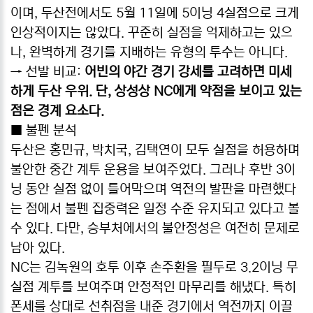
이며, 두산전에서도 5월 11일에 5이닝 4실점으로 크게
인상적이지는 않았다. 꾸준히 실점을 억제하고는 있으
나, 완벽하게 경기를 지배하는 유형의 투수는 아니다.
→ 선발 비교:
어빈의 야간 경기 강세를 고려하면 미세
하게 두산 우위. 단, 상성상 NC에게 약점을 보이고 있는
점은 경계 요소다.
■ 불펜 분석
두산은 홍민규, 박치국, 김택연이 모두 실점을 허용하며
불안한 중간 계투 운용을 보여주었다. 그러나 후반 3이
닝 동안 실점 없이 틀어막으며 역전의 발판을 마련했다
는 점에서 불펜 집중력은 일정 수준 유지되고 있다고 볼
수 있다. 다만, 승부처에서의 불안정성은 여전히 문제로
남아 있다.
NC는 김녹원의 호투 이후 손주환을 필두로 3.2이닝 무
실점 계투를 보여주며 안정적인 마무리를 해냈다. 특히
폰세를 상대로 선취점을 내준 경기에서 역전까지 이끌