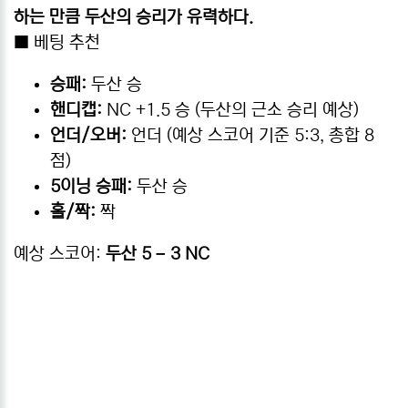
하는 만큼 두산의 승리가 유력하다.
■ 베팅 추천
승패:
두산 승
핸디캡:
NC +1.5 승 (두산의 근소 승리 예상)
언더/오버:
언더 (예상 스코어 기준 5:3, 총합 8
점)
5이닝 승패:
두산 승
홀/짝:
짝
예상 스코어:
두산 5 – 3 NC