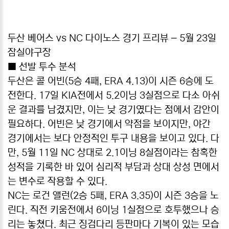
두산 베어스 vs NC 다이노스 경기 프리뷰 – 5월 23일
잠실야구장
■ 선발 투수 분석
두산은 콜 어빈(5승 4패, ERA 4.13)이 시즌 6승에 도
전한다. 17일 KIA전에서 5.2이닝 3실점으로 다소 아쉬
운 결과를 남겼지만, 이는 낮 경기였다는 점에서 감안이
필요하다. 어빈은 낮 경기에서 약점을 보이지만, 야간
경기에서는 보다 안정적인 투구 내용을 보이고 있다. 다
만, 5월 11일 NC 상대로 2.1이닝 8실점이라는 참혹한
성적을 기록한 바 있어 심리적 부담과 상대 상성 면에서
는 변수로 작용할 수 있다.
NC는 로건 앨런(2승 5패, ERA 3.35)이 시즌 3승을 노
린다. 직전 키움전에서 6이닝 1실점으로 호투했으나 승
리는 놓쳤다. 최근 징검다리 등판마다 기복이 있는 모습