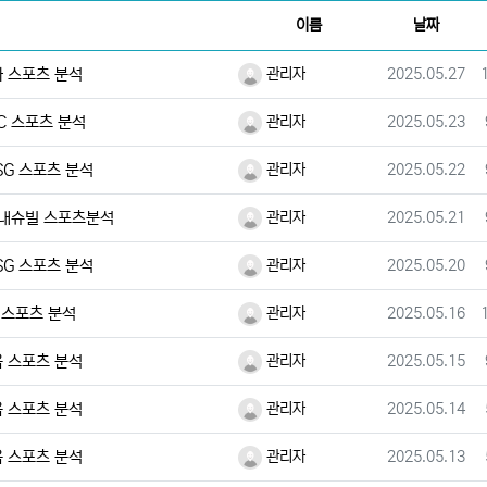
이름
날짜
등록자
등록일
한화 스포츠 분석
관리자
2025.05.27
등록자
등록일
NC 스포츠 분석
관리자
2025.05.23
등록자
등록일
SSG 스포츠 분석
관리자
2025.05.22
등록자
등록일
s 내슈빌 스포츠분석
관리자
2025.05.21
등록자
등록일
SSG 스포츠 분석
관리자
2025.05.20
등록자
등록일
T 스포츠 분석
관리자
2025.05.16
등록자
등록일
키움 스포츠 분석
관리자
2025.05.15
등록자
등록일
키움 스포츠 분석
관리자
2025.05.14
등록자
등록일
키움 스포츠 분석
관리자
2025.05.13