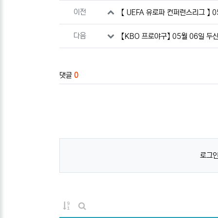
관련자료
이전
【 UEFA 유로파 컨퍼런스리그 】 
다음
【KBO 프로야구】 05월 06일 두산
댓글
0
로그인
게시물 정렬
게시판 검색