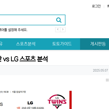
로그인
어를 설정해 주세요.
유
스포츠분석
토토가이드
게시판등
 vs LG 스포츠 분석
작성일
2025.05.07