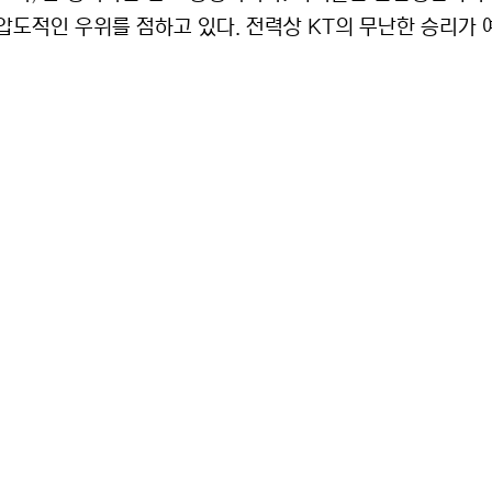
압도적인 우위를 점하고 있다. 전력상 KT의 무난한 승리가 