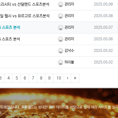
등록자
등록일
번트리시티 vs 선덜랜드 스포츠분석
관리자
2025.05.09
등록자
등록일
09일 첼시 vs 유르고르 스포츠분석
관리자
2025.05.08
등록자
등록일
LG 스포츠 분석
관리자
2025.05.07
등록자
등록일
LG 스포츠 분석
관리자
2025.05.06
등록자
등록일
김낙수
2025.05.02
등록자
등록일
하이볼
2025.05.02
)
(next)
(last)
3
4
5
6
7
8
9
10
 중요해졌습니다. 토토월드는 방대한 먹튀 데이터를 바탕으로 실제 여러 사이트를 실
.