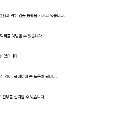
험과 먹튀 검증 능력을 가지고 있습니다.
먹튀를 예방할 수 있습니다.
수 있습니다.
 있어, 플레이에 큰 도움이 됩니다.
 전부를 신뢰할 수 있습니다.