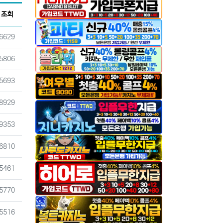
조회
조회
6629
조회
5806
조회
5693
조회
8929
조회
9353
조회
6810
조회
5461
조회
5770
조회
5516