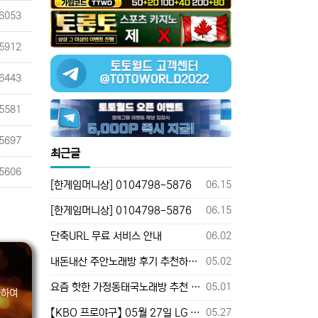
조회
6053
조회
5912
조회
6443
조회
5581
조회
5697
최근글
조회
5606
등록일
[한​게임​머니​상] 01​04​79​8-​58​76
06.15
등록일
[한​게임​머니​상] 01​04​79​8-​58​76
06.15
등록일
단축URL 무료 서비스 안내
06.02
등록일
내돈내산 주안노래방 후기 추천하는 이유
05.02
등록일
요즘 핫한 가정동태국노래방 추천 직접 비교해봄
05.01
사하여
등록일
【KBO 프로야구】 05월 27일 LG vs 한화 스포츠 분석
05.27