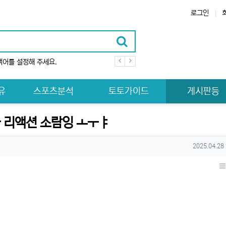
로그인
어를 설정해 주세요.
유
스포츠분석
토토가이드
게시판등
급 리액션 소람잉 ㅗㅜㅑ
작성일
2025.04.28