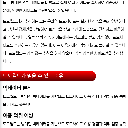
드는 방대한 먹튀 데이터를 바탕으로 실제 여러 사이트를 실사하여 검증하기 때
문에, 안전한 사이트를 추천받으실 수 있습니다.
토토월드에서 추천하는 모든 온라인 토토사이트는 철저한 검증을 통해 안전하다
고 판단된 업체만을 선별하여 보증금을 받고 추천해 드리므로, 안심하고 이용하
실 수 있습니다. 일부 먹튀 검증 사이트에서는 광고비를 받고 검증 없이 토토사
이트를 추천하는 경우가 있는데, 이는 이용자에게 먹튀 피해로 돌아갈 수 있습니
다. 토토월드는 검증 없는 추천을 하지 않으며, 직접 검증한 사이트만을 추천합
니다.
토토월드가 믿을 수 있는 이유
빅데이터 분석
토토월드는 방대한 빅데이터를 기반으로 토토사이트 이용 경험과 먹튀 검증 능력
을 가지고 있습니다.
이중 먹튀 예방
토토월드는 방대한 빅데이터를 기반으로 토토사이트 이용 경험과 먹튀 검증 능력