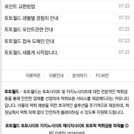
등록일
07.22
포인트 교환방법
등록일
07.22
토토월드 레벨별 경험치 안내
등록일
07.22
토토월드 포인트관련 안내
등록일
07.22
토토월드 접속 도메인 안내
등록일
07.22
토토월드 새롭게 시작합니다.
이용약관
이용안내
문의하기
PC버전
토토월드
- 토토월드는 토토사이트 및 카지노사이트에 대한 전문적인 먹튀검
증을 통해 안전한 업체를 선정하여 먹튀보증 서비스를 제공해드리는 커뮤니티
입니다. 아울러 먹튀 예방을 위한 효과적인 솔루션을 주기적으로 제공하여, 회
원님께서 먹튀 피해 없이 안전하게 플레이하실 수 있도록 지원해 드립니다.
토토월드 토토사이트 카지노사이트 메이저사이트 토토픽 먹튀검증 파워볼
All rights reserved.