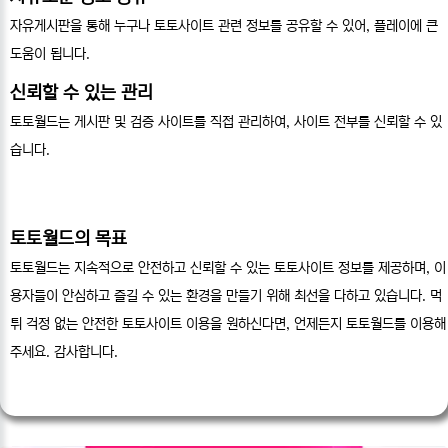
자유게시판을 통해 누구나 토토사이트 관련 정보를 공유할 수 있어, 플레이에 큰
도움이 됩니다.
신뢰할 수 있는 관리
토토월드는 게시판 및 검증 사이트를 직접 관리하여, 사이트 전부를 신뢰할 수 있
습니다.
토토월드의 목표
토토월드는 지속적으로 안전하고 신뢰할 수 있는 토토사이트 정보를 제공하며, 이
용자들이 안심하고 즐길 수 있는 환경을 만들기 위해 최선을 다하고 있습니다. 먹
튀 걱정 없는 안전한 토토사이트 이용을 원하신다면, 언제든지 토토월드를 이용해
주세요. 감사합니다.
___________