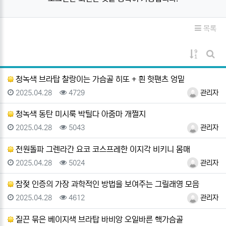
목록
게시물 
게시
청녹색 브라탑 찰랑이는 가슴골 히또 + 흰 핫팬츠 엉밑
등록일
조회
등록자
2025.04.28
4729
관리자
청녹색 동탄 미시룩 박틸다 아줌마 개쩔지
등록일
조회
등록자
2025.04.28
5043
관리자
천원돌파 그렌라간 요코 코스프레한 이지각 비키니 몸매
등록일
조회
등록자
2025.04.28
5024
관리자
참젖 인증의 가장 과학적인 방법을 보여주는 그릴래영 모음
등록일
조회
등록자
2025.04.28
4612
관리자
질끈 묶은 베이지색 브라탑 바비앙 오일바른 핵가슴골