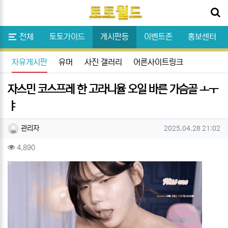
닫기
메뉴
스포츠분석
전체
토토가이드
게시판등
이벤트존
홍보센터
자유게시판
유머
사진 갤러리
어른사이트링크
자스민 코스프레 한 고라니율 오일 바른 가슴골 ㅗㅜ
ㅑ
작성자 정보
작성
작성일
관리자
2025.04.28 21:02
컨텐츠 정보
조회
4,890
본문