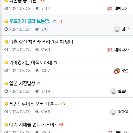
댓글
니혼승 승 기원..
3
등록일
조회
등록자
2024.08.08
5114
대박나자
댓글
주요경기 골라 보는중..
3
등록일
조회
등록자
2024.08.08
5701
비광
니혼 정신 차려라 쓰리런을 쳐 맞냐
등록일
조회
등록자
2024.08.08
6169
대박나자
기아경기는 아직도하네 ㅋ
등록일
조회
등록자
2024.08.08
6097
맛점
일본 지진발생
등록일
조회
등록자
2024.08.08
5719
팔로미
댓글
세인트루이스 오버 기원~~
3
등록일
조회
등록자
2024.08.09
5166
ROKA
댓글
애리 시애틀 언더 가즈아~
2
등록일
조회
등록자
2024.08.09
5069
대박나자