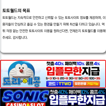
토토월드의 목표
토토월드는 지속적으로 안전하고 신뢰할 수 있는 토토사이트 정보를 제공하며, 이
용자들이 안심하고 즐길 수 있는 환경을 만들기 위해 최선을 다하고 있습니다. 먹
튀 걱정 없는 안전한 토토사이트 이용을 원하신다면, 언제든지 토토월드를 이용해
주세요. 감사합니다.
___________