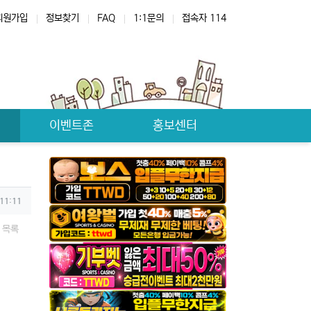
회원가입
정보찾기
FAQ
1:1문의
접속자 114
이벤트존
홍보센터
 11:11
목록