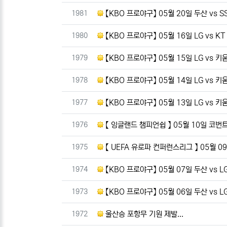
번호
1981
【KBO 프로야구】 05월 20일 두산 vs 
번호
1980
【KBO 프로야구】 05월 16일 LG vs K
번호
1979
【KBO 프로야구】 05월 15일 LG vs 
번호
1978
【KBO 프로야구】 05월 14일 LG vs 
번호
1977
【KBO 프로야구】 05월 13일 LG vs 
번호
1976
【 잉글랜드 챔피언쉽 】 05월 10일 코
번호
1975
【 UEFA 유로파 컨퍼런스리그 】 05월 
번호
1974
【KBO 프로야구】 05월 07일 두산 vs 
번호
1973
【KBO 프로야구】 05월 06일 두산 vs 
번호
1972
울산승 포항무 기원 제발...