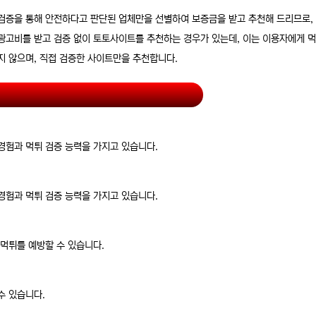
검증을 통해 안전하다고 판단된 업체만을 선별하여 보증금을 받고 추천해 드리므로,
 광고비를 받고 검증 없이 토토사이트를 추천하는 경우가 있는데, 이는 이용자에게 먹
지 않으며, 직접 검증한 사이트만을 추천합니다.
험과 먹튀 검증 능력을 가지고 있습니다.
험과 먹튀 검증 능력을 가지고 있습니다.
먹튀를 예방할 수 있습니다.
수 있습니다.