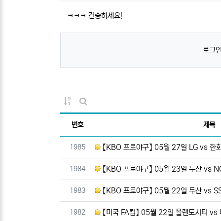
ㅋㅋㅋ 건승하세요!
로그인
게시물 정렬
게시판 검색
번호
제목
번호
1985
【KBO 프로야구】 05월 27일 LG vs 
번호
1984
【KBO 프로야구】 05월 23일 두산 vs 
번호
1983
【KBO 프로야구】 05월 22일 두산 vs 
번호
1982
【미국 FA컵】 05월 22일 올랜도시티 v