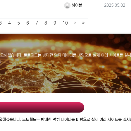
등록자
등록일
하이볼
2025.05.02
)
(next)
(last)
3
4
5
6
7
8
9
10
 중요해졌습니다. 토토월드는 방대한 먹튀 데이터를 바탕으로 실제 여러 사이트를 실
.
중요해졌습니다. 토토월드는 방대한 먹튀 데이터를 바탕으로 실제 여러 사이트를 실사
.