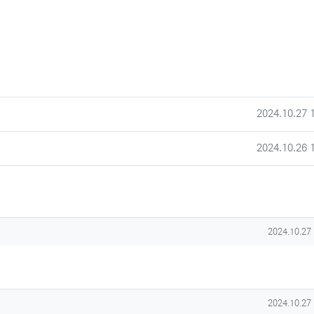
작성일
2024.10.27 
작성일
2024.10.26 
작성일
2024.10.27
작성일
2024.10.27