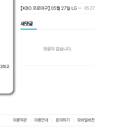
등록일
【KBO 프로야구】 05월 27일 LG vs 한화 스포츠 분석
05.27
새댓글
댓글이 없습니다.
 다하고
이용약관
이용안내
문의하기
모바일버전