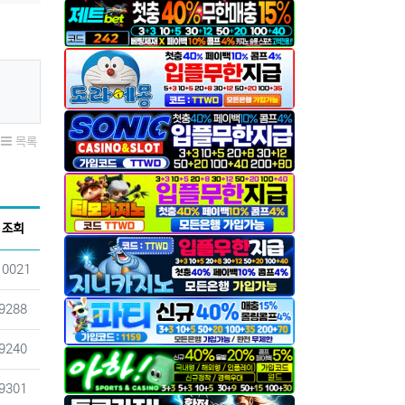
목록
조회
조회
10021
조회
9288
조회
9240
조회
9301