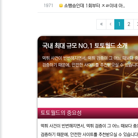
번호
1971
소뱅승인데 1회부터 ㅈㄹ이네 아..
(current
1
2
국내 최대 규모 NO.1 토토월드 소개
먹튀 사건이 빈번해지면서, 먹튀 검증이 그 어느 때보다
검증하기 때문에, 안전한 사이트를 추천받으실 수 있습니다
토토월드의 중요성
먹튀 사건이 빈번해지면서, 먹튀 검증이 그 어느 때보다 
검증하기 때문에, 안전한 사이트를 추천받으실 수 있습니다