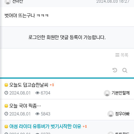
천마산님의 댓글
작성일
천마산
2024.08.03 16:27
벗어야 뜨는구나 ㅋㅋㅋ
로그인한 회원만 댓글 등록이 가능합니다.
목록
날짜순 
게시
댓글
오늘도 덥고습한날씨
1
등록일
조회
등록자
2024.08.01
6704
기본만할께
오늘 국야 픽좀…
등록일
조회
등록자
2024.08.01
5843
정우아빠
댓글
여성 라이더 유튜버가 벗기시작한 이유
1