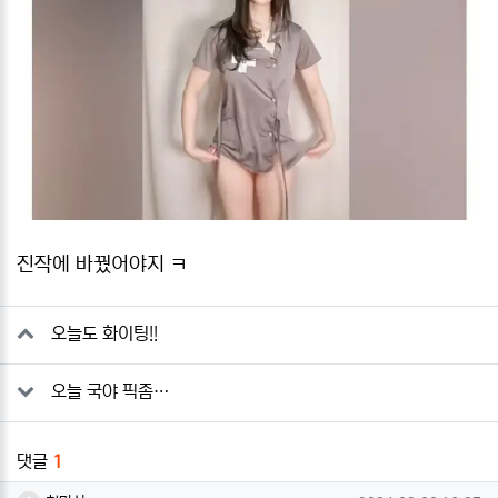
진작에 바꿨어야지 ㅋ
관련자료
오늘도 화이팅!!
오늘 국야 픽좀…
댓글
1