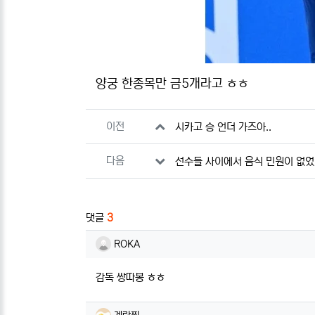
양궁 한종목만 금5개라고 ㅎㅎ
관련자료
이전
시카고 승 언더 가즈아..
다음
선수들 사이에서 음식 민원이 없었
댓글
3
ROKA님의 댓글
ROKA
감독 쌍따봉 ㅎㅎ
계란찜님의 댓글