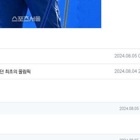
작성일
2024.08.05 
작성일
2024.08.04 
던 최초의 올림픽
작성일
2024.08.05
작성일