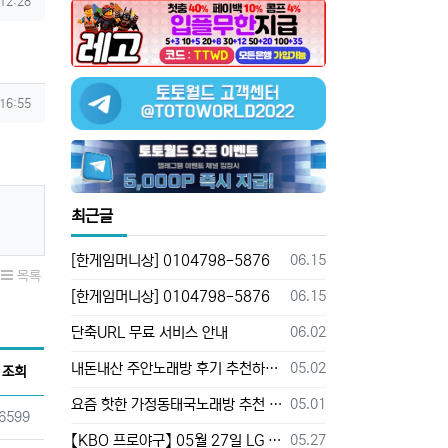
 12:28
 16:55
최근글
등록일
[한​게임​머니​상] 01​04​79​8-​58​76
06.15
목록
등록일
[한​게임​머니​상] 01​04​79​8-​58​76
06.15
등록일
단축URL 무료 서비스 안내
06.02
등록일
내돈내산 주안노래방 후기 추천하는 이유
05.02
조회
등록일
요즘 핫한 가정동태국노래방 추천 직접 비교해봄
05.01
조회
6599
등록일
【KBO 프로야구】 05월 27일 LG vs 한화 스포츠 분석
05.27