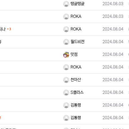
등록자
등록일
탱글탱글
2024.08.03
등록자
등록일
ROKA
2024.08.03
댓글
등록자
등록일
되나
ROKA
2024.08.04
3
등록자
등록일
유
월드비젼
2024.08.04
등록자
등록일
맛점
2024.08.04
등록자
등록일
ROKA
2024.08.04
등록자
등록일
천마산
2024.08.04
등록자
등록일
S클라스
2024.08.04
등록자
등록일
김통령
2024.08.04
댓글
등록자
등록일
김통령
2024.08.04
2