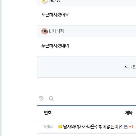
계란찜
포근하시겠어요
바나나킥님의 댓글
바나나킥
푸근하시겠네여
로그인
날짜순 정렬
게시판 검색
번호
제목
댓
번호
1955
남자와여자가싸울수밖에없는이유
4