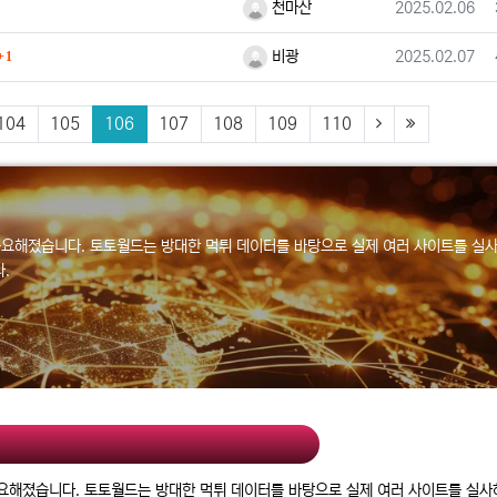
등록자
등록일
천마산
2025.02.06
댓글
등록자
등록일
비광
2025.02.07
1
(current)
(next)
(last)
104
105
106
107
108
109
110
 중요해졌습니다. 토토월드는 방대한 먹튀 데이터를 바탕으로 실제 여러 사이트를 실
.
중요해졌습니다. 토토월드는 방대한 먹튀 데이터를 바탕으로 실제 여러 사이트를 실사