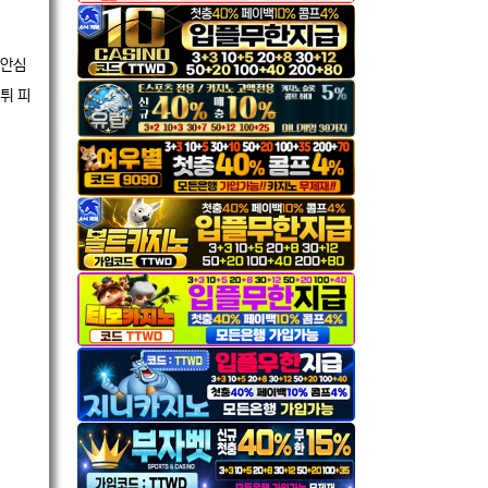
 안심
튀 피