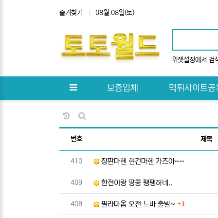
상단 네비
닫기
즐겨찾기
08월 08일(토)
위젯설정에서 검색
메인 메뉴
보증업체
먹튀사이트공
날짜순 정렬
게시판 검색
번호
제목
번호
410
장판마헨 현건마헨 가즈아~~
번호
409
한전이랑 땅콩 팽팽하네..
댓글
번호
408
필라마옵 오전 느바 출발~
3