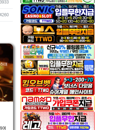
조회
3933
조회
4260
사하여
하여