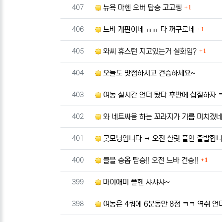
댓글
번호
407
뉴욕 마헨 오버 탑승 고고씽
1
댓글
번호
406
느바 개판이네 ㅠㅠ 다 꺼구로네
1
댓글
번호
405
와씨 휴스턴 지고있는거 실화임?
1
번호
404
오늘도 맛점하시고 건승하세요~
번호
403
여농 실시간 언더 탔다 후반에 삽질하자 
번호
402
와 네트싸움 하는 꼬라지가 기름 미치겠
번호
401
굿모닝입니다 ㅋ 오전 샬럿 플언 출발합
댓글
번호
400
클블 승옵 탑승!! 오전 느바 건승!!
1
번호
399
마이애미 플헨 샤샤샤~
번호
398
여농은 4쿼에 6분동안 8점 ㅋㅋ 역쉬 언