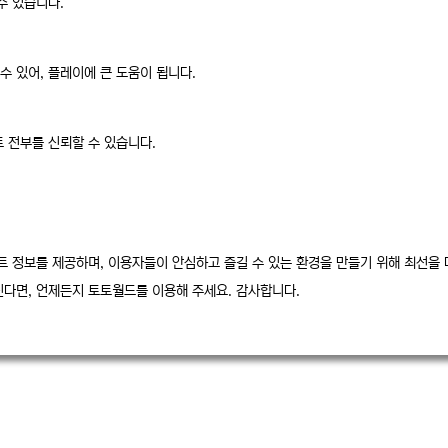
수 있습니다.
 있어, 플레이에 큰 도움이 됩니다.
 전부를 신뢰할 수 있습니다.
 정보를 제공하며, 이용자들이 안심하고 즐길 수 있는 환경을 만들기 위해 최선을
신다면, 언제든지 토토월드를 이용해 주세요. 감사합니다.