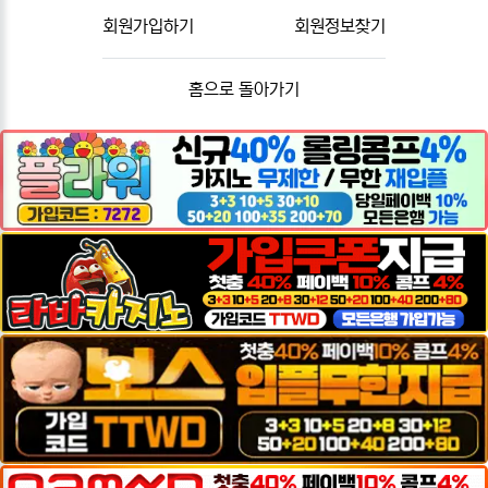
회원가입하기
회원정보찾기
홈으로 돌아가기