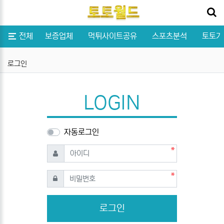
닫기
메뉴
전체
보증업체
먹튀사이트공유
스포츠분석
토토가
로그인
LOGIN
자동로그인
필수
아이디
필수
비밀번호
로그인