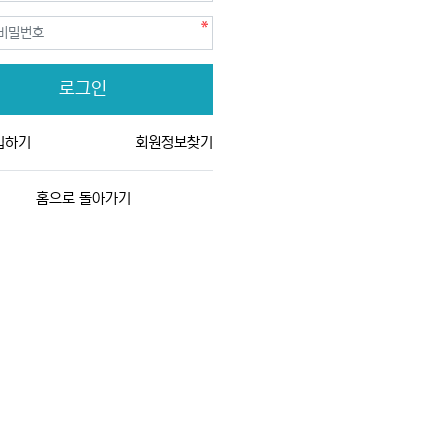
필수
호
로그인
입하기
회원정보찾기
홈으로 돌아가기