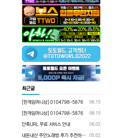
최근글
등록일
[한​게임​머니​상] 01​04​79​8-​58​76
06.15
등록일
[한​게임​머니​상] 01​04​79​8-​58​76
06.15
등록일
단축URL 무료 서비스 안내
06.02
등록일
내돈내산 주안노래방 후기 추천하는 이유
05.02