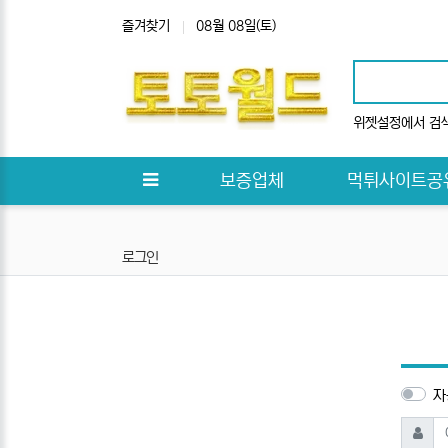
상단 네비
닫기
즐겨찾기
08월 08일(토)
위젯설정에서 검색
메인 메뉴
보증업체
먹튀사이트공
로그인
자
아이디