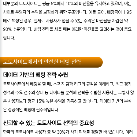
대부분의 토토사이트는 평균 5%에서 10%의 마진율을 유지하고 있으며, 이는
사이트 운영자의 수익을 보장하기 위한 구조입니다. 예를 들어, 배당금이 1.95
배로 책정된 경우, 실제로 사용자가 얻을 수 있는 수익은 마진율을 차감한 약
90% 수준입니다. 베팅 전략을 세울 때는 이러한 마진율을 고려하는 것이 중요
합니다.
토토사이트에서의 안전한 베팅 전략
데이터 기반의 베팅 전략 수립
토토사이트에서 베팅을 할 때, 스포츠 팀과 리그의 규칙을 이해하고, 최근 경기
성적과 주요 선수의 상태 등 데이터를 분석해 전략을 수립한 사용자는 그렇지 않
은 사용자보다 평균 15% 높은 수익을 기록하고 있습니다. 데이터 기반의 분석
은 성공적인 베팅에 필수적입니다.
신뢰할 수 있는 토토사이트 선택의 중요성
한국의 토토사이트 사용자 중 약 30%가 사기 피해를 경험한 바 있습니다. 이러