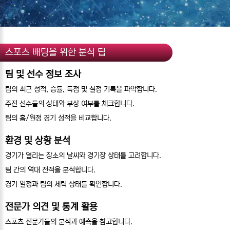
스포츠 배팅을 위한 분석 팁
팀 및 선수 정보 조사
팀의 최근 성적, 승률, 득점 및 실점 기록을 파악합니다.
주전 선수들의 상태와 부상 여부를 체크합니다.
팀의 홈/원정 경기 성적을 비교합니다.
환경 및 상황 분석
경기가 열리는 장소의 날씨와 경기장 상태를 고려합니다.
팀 간의 역대 전적을 분석합니다.
경기 일정과 팀의 체력 상태를 확인합니다.
전문가 의견 및 통계 활용
스포츠 전문가들의 분석과 예측을 참고합니다.