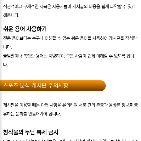
직관적이고 구체적인 제목은 사용자들이 게시글의 내용을 쉽게 파악할 수 있게
해줍니다.
쉬운 용어 사용하기
전문 용어보다는 누구나 이해할 수 있는 쉬운 용어를 사용하여 게시글을 작성합
니다.
줄임말이나 복잡한 용어는 지양하고, 모든 사람이 쉽게 이해할 수 있도록 합니
다.
스포츠 분석 게시판 주의사항
게시판을 이용할 때는 아래 사항을 유의하여 서로 간의 존중과 올바른 정보를 공
유하는 문화를 만들어가야 합니다.
창작물의 무단 복제 금지