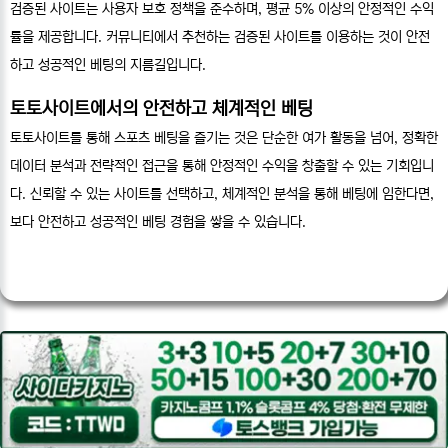
검증된 사이트는 사용자 보호 정책을 준수하며, 평균 5% 이상의 안정적인 수익
률을 제공합니다. 커뮤니티에서 추천하는 검증된 사이트를 이용하는 것이 안전
하고 성공적인 베팅의 지름길입니다.
토토사이트에서의 안전하고 체계적인 베팅
토토사이트를 통해 스포츠 베팅을 즐기는 것은 단순한 여가 활동을 넘어, 정확한
데이터 분석과 전략적인 접근을 통해 안정적인 수익을 창출할 수 있는 기회입니
다. 신뢰할 수 있는 사이트를 선택하고, 체계적인 분석을 통해 베팅에 임한다면,
보다 안전하고 성공적인 베팅 경험을 쌓을 수 있습니다.
___________