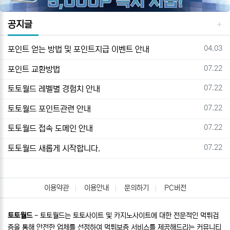
공지글
등록일
04.03
포인트 얻는 방법 및 포인트지급 이벤트 안내
등록일
07.22
포인트 교환방법
등록일
07.22
토토월드 레벨별 경험치 안내
등록일
07.22
토토월드 포인트관련 안내
등록일
07.22
토토월드 접속 도메인 안내
등록일
07.22
토토월드 새롭게 시작합니다.
이용약관
이용안내
문의하기
PC버전
토토월드
- 토토월드는 토토사이트 및 카지노사이트에 대한 전문적인 먹튀검
증을 통해 안전한 업체를 선정하여 먹튀보증 서비스를 제공해드리는 커뮤니티