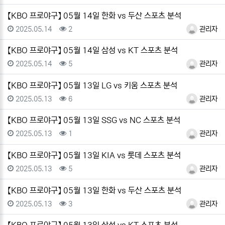
【KBO 프로야구】 05월 14일 한화 vs 두산 스포츠 분석
등록일
조회
등록자
2025.05.14
2
관리자
【KBO 프로야구】 05월 14일 삼성 vs KT 스포츠 분석
등록일
조회
등록자
2025.05.14
5
관리자
【KBO 프로야구】 05월 13일 LG vs 키움 스포츠 분석
등록일
조회
등록자
2025.05.13
6
관리자
【KBO 프로야구】 05월 13일 SSG vs NC 스포츠 분석
등록일
조회
등록자
2025.05.13
1
관리자
【KBO 프로야구】 05월 13일 KIA vs 롯데 스포츠 분석
등록일
조회
등록자
2025.05.13
5
관리자
【KBO 프로야구】 05월 13일 한화 vs 두산 스포츠 분석
등록일
조회
등록자
2025.05.13
3
관리자