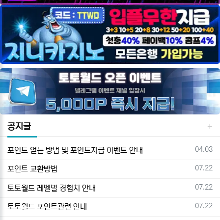
공지글
등록일
04.03
포인트 얻는 방법 및 포인트지급 이벤트 안내
등록일
07.22
포인트 교환방법
등록일
07.22
토토월드 레벨별 경험치 안내
등록일
07.22
토토월드 포인트관련 안내