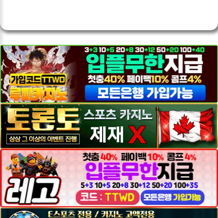
___________