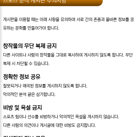
스포츠 분석 게시판 주의사항
게시판을 이용할 때는 아래 사항을 유의하여 서로 간의 존중과 올바른 정보를 공
유하는 문화를 만들어가야 합니다.
창작물의 무단 복제 금지
다른 사이트나 사람의 창작물을 그대로 복사하여 게시하지 않도록 합니다. 무단
복제 시 차단될 수 있습니다.
정확한 정보 공유
잘못되거나 왜곡된 정보를 게시하지 않도록 합니다.
악의적인 분석 글은 삼가합니다.
비방 및 욕설 금지
스포츠 팀이나 선수를 비방하거나 악의적인 욕설을 게시하지 않습니다.
다른 사람의 의견이나 게시글에 대한 비방도 금지합니다.