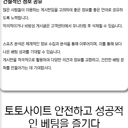
건설적인 정보 공유
많은 사람들이 이용하는 게시판임을 고려하여 좋은 정보를 좋은 언어로 공유하
도록 노력합니다.
악의적이거나 비방성 게시글은 고객센터에서 모니터링 후 삭제될 수 있습니다.
스포츠 분석은 체계적인 정보 수집과 분석을 통해 이루어지며, 이를 통해 보다
나은 배팅 성과를 기대할 수 있습니다.
게시판을 적극적으로 활용하여 다양한 의견과 정보를 교환하고, 건전한 배팅 문
화를 만들어가는 데 기여합시다.
토토사이트 안전하고 성공적
인 베팅을 즐기다