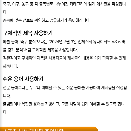
축구, 야구, 농구 등 각 종목별로 나누어진 카테고리에 맞게 게시글을 작성합니
다.
종목에 맞는 정보를 확인하고 공유하기가 용이해집니다.
구체적인 제목 사용하기
예를 들어 ‘축구 분석’보다는 ‘2024년 7월 3일 맨체스터 유나이티드 VS 리버
풀 경기 분석’처럼 구체적인 제목을 사용합니다.
직관적이고 구체적인 제목은 사용자들이 게시글의 내용을 쉽게 파악할 수 있게
해줍니다.
쉬운 용어 사용하기
전문 용어보다는 누구나 이해할 수 있는 쉬운 용어를 사용하여 게시글을 작성합
니다.
줄임말이나 복잡한 용어는 지양하고, 모든 사람이 쉽게 이해할 수 있도록 합니
다.