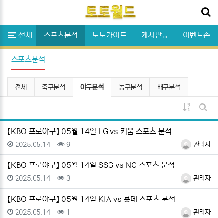
닫기
메뉴
사이트공유
전체
스포츠분석
토토가이드
게시판등
이벤트존
스포츠분석
스포츠분석 분류 목록
현재 분류
전체
축구분석
야구분석
농구분석
배구분석
게시물 
게시
【KBO 프로야구】 05월 14일 LG vs 키움 스포츠 분석
등록일
조회
등록자
2025.05.14
9
관리자
【KBO 프로야구】 05월 14일 SSG vs NC 스포츠 분석
등록일
조회
등록자
2025.05.14
3
관리자
【KBO 프로야구】 05월 14일 KIA vs 롯데 스포츠 분석
등록일
조회
등록자
2025.05.14
1
관리자