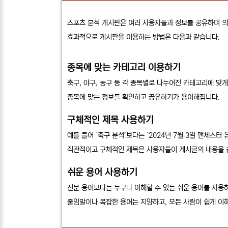
스포츠 분석 게시판은 여러 사용자들과 정보를 공유하며 의
효과적으로 게시판을 이용하는 방법은 다음과 같습니다.
종목에 맞는 카테고리 이용하기
축구, 야구, 농구 등 각 종목별로 나누어진 카테고리에 맞
종목에 맞는 정보를 확인하고 공유하기가 용이해집니다.
구체적인 제목 사용하기
예를 들어 ‘축구 분석’보다는 ‘2024년 7월 3일 맨체스
직관적이고 구체적인 제목은 사용자들이 게시글의 내용을 쉽
쉬운 용어 사용하기
전문 용어보다는 누구나 이해할 수 있는 쉬운 용어를 사용
줄임말이나 복잡한 용어는 지양하고, 모든 사람이 쉽게 이해