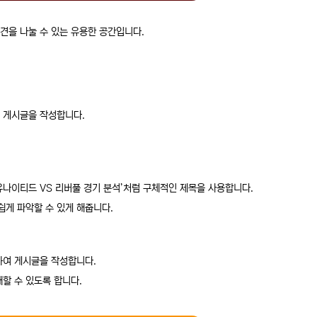
견을 나눌 수 있는 유용한 공간입니다.
게 게시글을 작성합니다.
터 유나이티드 VS 리버풀 경기 분석’처럼 구체적인 제목을 사용합니다.
게 파악할 수 있게 해줍니다.
하여 게시글을 작성합니다.
할 수 있도록 합니다.