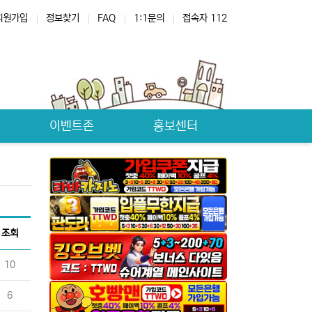
회원가입
정보찾기
FAQ
1:1문의
접속자 112
이벤트존
홍보센터
조회
조회
10
조회
6