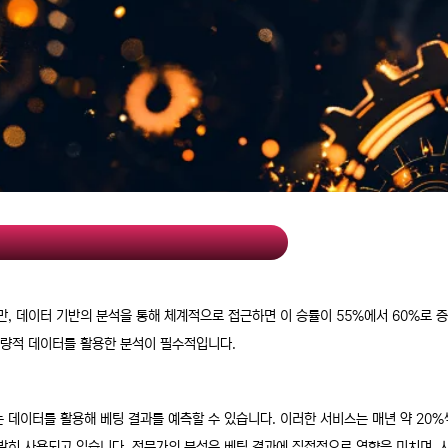
만, 데이터 기반의 분석을 통해 체계적으로 접근하면 이 승률이 55%에서 60%로 
정량적 데이터를 활용한 분석이 필수적입니다.
데이터를 활용해 베팅 결과를 예측할 수 있습니다. 이러한 서비스는 매년 약 20%
 활발히 사용되고 있습니다. 전문가의 분석은 베팅 결과에 직접적으로 영향을 미치며, 