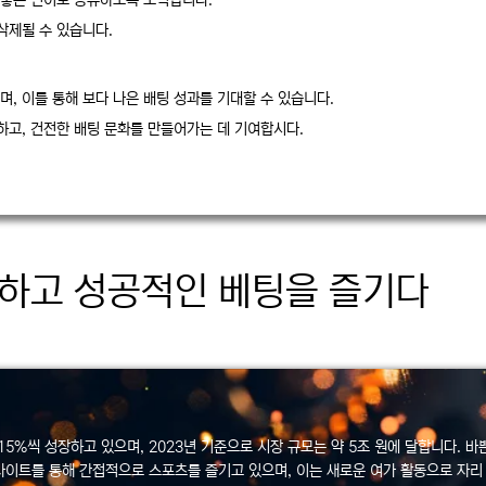
 좋은 언어로 공유하도록 노력합니다.
삭제될 수 있습니다.
, 이를 통해 보다 나은 배팅 성과를 기대할 수 있습니다.
고, 건전한 배팅 문화를 만들어가는 데 기여합시다.
하고 성공적인 베팅을 즐기다
5%씩 성장하고 있으며, 2023년 기준으로 시장 규모는 약 5조 원에 달합니다. 바
사이트를 통해 간접적으로 스포츠를 즐기고 있으며, 이는 새로운 여가 활동으로 자리