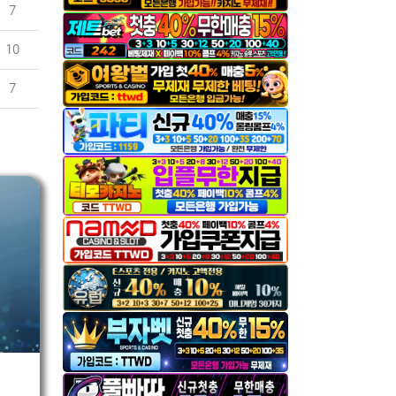
조회
7
조회
10
조회
7