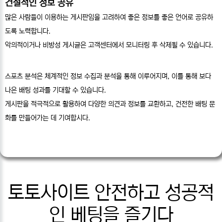
건설적인 정보 공유
많은 사람들이 이용하는 게시판임을 고려하여 좋은 정보를 좋은 언어로 공유하
도록 노력합니다.
악의적이거나 비방성 게시글은 고객센터에서 모니터링 후 삭제될 수 있습니다.
스포츠 분석은 체계적인 정보 수집과 분석을 통해 이루어지며, 이를 통해 보다
나은 배팅 성과를 기대할 수 있습니다.
게시판을 적극적으로 활용하여 다양한 의견과 정보를 교환하고, 건전한 배팅 문
화를 만들어가는 데 기여합시다.
토토사이트 안전하고 성공적
인 베팅을 즐기다