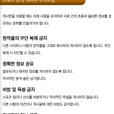
스포츠 분석 게시판 주의사항
게시판을 이용할 때는 아래 사항을 유의하여 서로 간의 존중과 올바른 정보를 공
유하는 문화를 만들어가야 합니다.
창작물의 무단 복제 금지
다른 사이트나 사람의 창작물을 그대로 복사하여 게시하지 않도록 합니다. 무단
복제 시 차단될 수 있습니다.
정확한 정보 공유
잘못되거나 왜곡된 정보를 게시하지 않도록 합니다.
악의적인 분석 글은 삼가합니다.
비방 및 욕설 금지
스포츠 팀이나 선수를 비방하거나 악의적인 욕설을 게시하지 않습니다.
다른 사람의 의견이나 게시글에 대한 비방도 금지합니다.