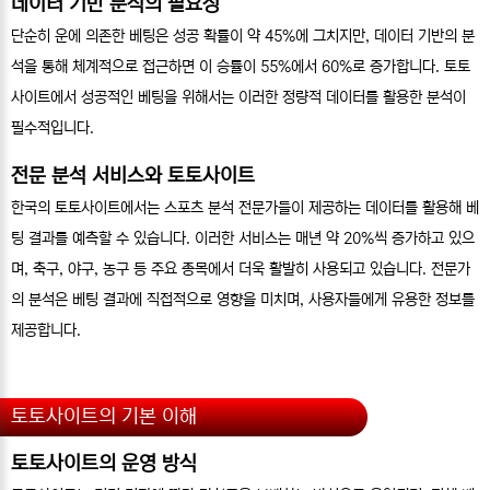
데이터 기반 분석의 필요성
단순히 운에 의존한 베팅은 성공 확률이 약 45%에 그치지만, 데이터 기반의 분
석을 통해 체계적으로 접근하면 이 승률이 55%에서 60%로 증가합니다. 토토
사이트에서 성공적인 베팅을 위해서는 이러한 정량적 데이터를 활용한 분석이
필수적입니다.
전문 분석 서비스와 토토사이트
한국의 토토사이트에서는 스포츠 분석 전문가들이 제공하는 데이터를 활용해 베
팅 결과를 예측할 수 있습니다. 이러한 서비스는 매년 약 20%씩 증가하고 있으
며, 축구, 야구, 농구 등 주요 종목에서 더욱 활발히 사용되고 있습니다. 전문가
의 분석은 베팅 결과에 직접적으로 영향을 미치며, 사용자들에게 유용한 정보를
제공합니다.
토토사이트의 기본 이해
토토사이트의 운영 방식