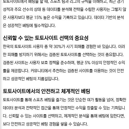
토토사이트에서 베팅을 할 때, 스포츠 팀과 리그의 규칙을 이해하고, 최근 경기
성적과 주요 선수의 상태 등 데이터를 분석해 전략을 수립한 사용자는 그렇지 않
은 사용자보다 평균 15% 높은 수익을 기록하고 있습니다. 데이터 기반의 분석
은 성공적인 베팅에 필수적입니다.
신뢰할 수 있는 토토사이트 선택의 중요성
한국의 토토사이트 사용자 중 약 30%가 사기 피해를 경험한 바 있습니다. 이러
한 피해를 방지하기 위해서는 검증된 토토사이트를 선택하는 것이 중요합니다.
검증된 사이트는 사용자 보호 정책을 준수하며, 평균 5% 이상의 안정적인 수익
률을 제공합니다. 커뮤니티에서 추천하는 검증된 사이트를 이용하는 것이 안전
하고 성공적인 베팅의 지름길입니다.
토토사이트에서의 안전하고 체계적인 베팅
토토사이트를 통해 스포츠 베팅을 즐기는 것은 단순한 여가 활동을 넘어, 정확한
데이터 분석과 전략적인 접근을 통해 안정적인 수익을 창출할 수 있는 기회입니
다. 신뢰할 수 있는 사이트를 선택하고, 체계적인 분석을 통해 베팅에 임한다면,
보다 안전하고 성공적인 베팅 경험을 쌓을 수 있습니다.