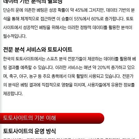
데이터 기반 분석의 필요성
단순히 운에 의존한 베팅은 성공 확률이 약 45%에 그치지만, 데이터 기반의 분
석을 통해 체계적으로 접근하면 이 승률이 55%에서 60%로 증가합니다. 토토
사이트에서 성공적인 베팅을 위해서는 이러한 정량적 데이터를 활용한 분석이
필수적입니다.
전문 분석 서비스와 토토사이트
한국의 토토사이트에서는 스포츠 분석 전문가들이 제공하는 데이터를 활용해 베
팅 결과를 예측할 수 있습니다. 이러한 서비스는 매년 약 20%씩 증가하고 있으
며, 축구, 야구, 농구 등 주요 종목에서 더욱 활발히 사용되고 있습니다. 전문가
의 분석은 베팅 결과에 직접적으로 영향을 미치며, 사용자들에게 유용한 정보를
제공합니다.
토토사이트의 기본 이해
토토사이트의 운영 방식