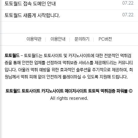
등록일
07.22
토토월드 접속 도메인 안내
등록일
07.22
토토월드 새롭게 시작합니다.
이용약관
이용안내
문의하기
PC버전
토토월드
- 토토월드는 토토사이트 및 카지노사이트에 대한 전문적인 먹튀검
증을 통해 안전한 업체를 선정하여 먹튀보증 서비스를 제공해드리는 커뮤니티
입니다. 아울러 먹튀 예방을 위한 효과적인 솔루션을 주기적으로 제공하여, 회
원님께서 먹튀 피해 없이 안전하게 플레이하실 수 있도록 지원해 드립니다.
토토월드 토토사이트 카지노사이트 메이저사이트 토토픽 먹튀검증 파워볼
All rights reserved.