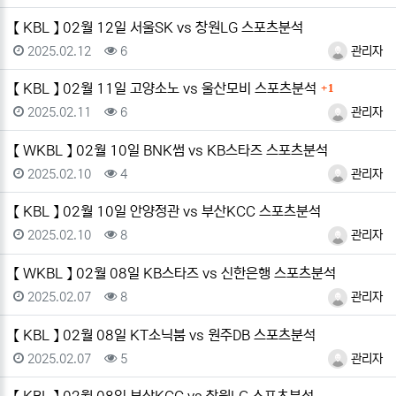
【 KBL 】 02월 12일 서울SK vs 창원LG 스포츠분석
등록일
조회
등록자
2025.02.12
6
관리자
댓글
【 KBL 】 02월 11일 고양소노 vs 울산모비 스포츠분석
1
등록일
조회
등록자
2025.02.11
6
관리자
【 WKBL 】 02월 10일 BNK썸 vs KB스타즈 스포츠분석
등록일
조회
등록자
2025.02.10
4
관리자
【 KBL 】 02월 10일 안양정관 vs 부산KCC 스포츠분석
등록일
조회
등록자
2025.02.10
8
관리자
【 WKBL 】 02월 08일 KB스타즈 vs 신한은행 스포츠분석
등록일
조회
등록자
2025.02.07
8
관리자
【 KBL 】 02월 08일 KT소닉붐 vs 원주DB 스포츠분석
등록일
조회
등록자
2025.02.07
5
관리자