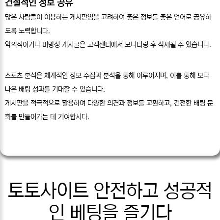
건설적인 정보 공유
많은 사람들이 이용하는 게시판임을 고려하여 좋은 정보를 좋은 언어로 공유하
도록 노력합니다.
악의적이거나 비방성 게시글은 고객센터에서 모니터링 후 삭제될 수 있습니다.
스포츠 분석은 체계적인 정보 수집과 분석을 통해 이루어지며, 이를 통해 보다
나은 배팅 성과를 기대할 수 있습니다.
게시판을 적극적으로 활용하여 다양한 의견과 정보를 교환하고, 건전한 배팅 문
화를 만들어가는 데 기여합시다.
토토사이트 안전하고 성공적
인 베팅을 즐기다