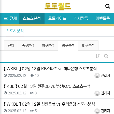
닫기
메뉴
사이트공유
전체
스포츠분석
토토가이드
게시판등
이벤트존
스포츠분석
스포츠분석 분류 목록
현재 분류
전체
축구분석
야구분석
농구분석
배구분석
게시물 
게시
【 WKBL 】 02월 13일 KB스타즈 vs 하나은행 스포츠분석
등록일
조회
등록자
2025.02.12
10
관리자
【 KBL 】 02월 13일 원주DB vs 부산KCC 스포츠분석
등록일
조회
등록자
2025.02.12
3
관리자
【 WKBL 】 02월 12일 신한은행 vs 우리은행 스포츠분석
등록일
조회
등록자
2025.02.12
5
관리자