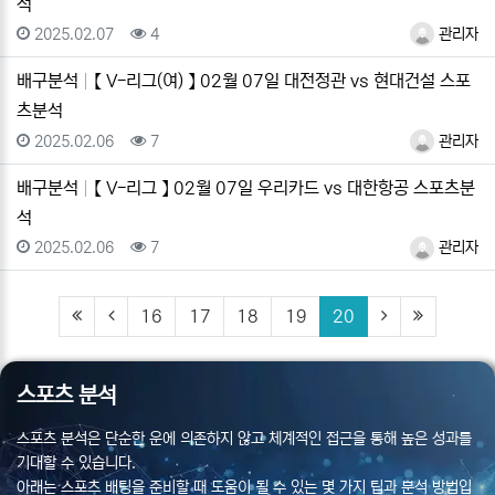
석
등록일
조회
등록자
2025.02.07
4
관리자
배구분석
【 V-리그(여) 】 02월 07일 대전정관 vs 현대건설 스포
츠분석
등록일
조회
등록자
2025.02.06
7
관리자
배구분석
【 V-리그 】 02월 07일 우리카드 vs 대한항공 스포츠분
석
등록일
조회
등록자
2025.02.06
7
관리자
(first)
(previous)
(current)
(next)
(last)
16
17
18
19
20
스포츠 분석
스포츠 분석은 단순한 운에 의존하지 않고 체계적인 접근을 통해 높은 성과를
기대할 수 있습니다.
아래는 스포츠 배팅을 준비할 때 도움이 될 수 있는 몇 가지 팁과 분석 방법입