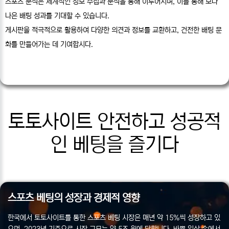
스포츠 분석은 체계적인 정보 수집과 분석을 통해 이루어지며, 이를 통해 보다
나은 배팅 성과를 기대할 수 있습니다.
게시판을 적극적으로 활용하여 다양한 의견과 정보를 교환하고, 건전한 배팅 문
화를 만들어가는 데 기여합시다.
토토사이트 안전하고 성공적
인 베팅을 즐기다
스포츠 베팅의 성장과 경제적 영향
한국에서 토토사이트를 통한 스포츠 베팅 시장은 매년 약 15%씩 성장하고 있