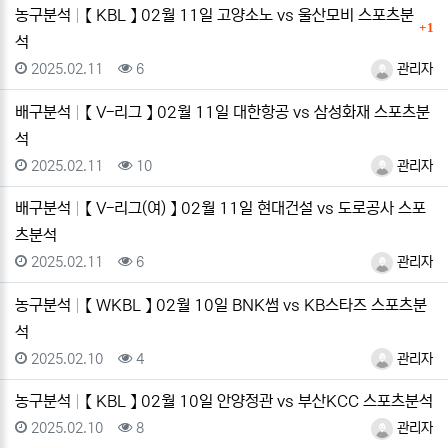
농구분석
【 KBL 】 02월 11일 고양소노 vs 울산모비 스포츠분
댓글
1
석
등록일
조회
등록자
2025.02.11
6
관리자
배구분석
【 V-리그 】 02월 11일 대한항공 vs 삼성화재 스포츠분
석
등록일
조회
등록자
2025.02.11
10
관리자
배구분석
【 V-리그(여) 】 02월 11일 현대건설 vs 도로공사 스포
츠분석
등록일
조회
등록자
2025.02.11
6
관리자
농구분석
【 WKBL 】 02월 10일 BNK썸 vs KB스타즈 스포츠분
석
등록일
조회
등록자
2025.02.10
4
관리자
농구분석
【 KBL 】 02월 10일 안양정관 vs 부산KCC 스포츠분석
등록일
조회
등록자
2025.02.10
8
관리자