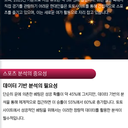
으며, 2023년 기준으로 시장 규모는 약 5조 원에 달합니다. 바쁜 일상 속에서
직접 경기를 관람하기 어려운 현대인들은 토토사이트를 통해 간접적으로 스포
츠를 즐기고 있으며, 이는 새로운 여가 활동으로 자리 잡고 있습니다.
스포츠 분석의 중요성
데이터 기반 분석의 필요성
단순히 운에 의존한 베팅은 성공 확률이 약 45%에 그치지만, 데이터 기반의 분
석을 통해 체계적으로 접근하면 이 승률이 55%에서 60%로 증가합니다. 토토
사이트에서 성공적인 베팅을 위해서는 이러한 정량적 데이터를 활용한 분석이
필수적입니다.